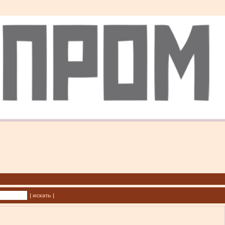
| искать |