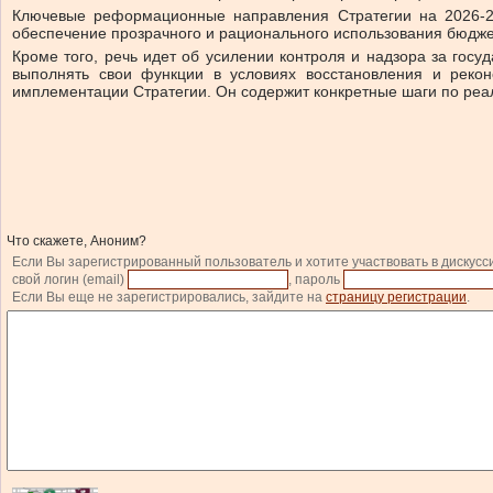
Ключевые реформационные направления Стратегии на 2026-20
обеспечение прозрачного и рационального использования бюджет
Кроме того, речь идет об усилении контроля и надзора за го
выполнять свои функции в условиях восстановления и реконс
имплементации Стратегии. Он содержит конкретные шаги по реал
Что скажете, Аноним?
Если Вы зарегистрированный пользователь и хотите участвовать в дискусс
свой логин (email)
, пароль
Если Вы еще не зарегистрировались, зайдите на
страницу регистрации
.