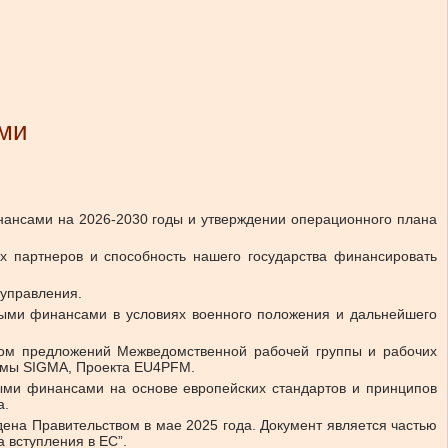
ами
ансами на 2026-2030 годы и утверждении операционного плана
 партнеров и способность нашего государства финансировать
 управления.
ными финансами в условиях военного положения и дальнейшего
етом предложений Межведомственной рабочей группы и рабочих
ммы SIGMA, Проекта EU4PFM.
ыми финансами на основе европейских стандартов и принципов
а.
ена Правительством в мае 2025 года. Документ является частью
 вступления в ЕС”.