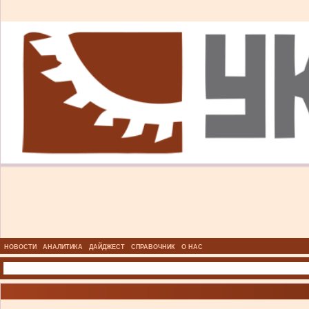
НОВОСТИ
АНАЛИТИКА
ДАЙДЖЕСТ
СПРАВОЧНИК
О НАС