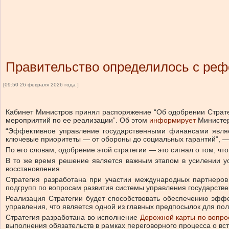
Правительство определилось с ре
[09:50 26 февраля 2026 года ]
Кабинет Министров принял распоряжение “Об одобрении Страт
мероприятий по ее реализации”.
Об этом
информирует
Министер
“Эффективное управление государственными финансами являе
ключевые приоритеты — от обороны до социальных гарантий”, 
По его словам, одобрение этой стратегии — это сигнал о том, ч
В то же время решение является важным этапом в усилении у
восстановления.
Стратегия разработана при участии международных партнеров
подгрупп по вопросам развития системы управления государст
Реализация Стратегии будет способствовать обеспечению эфф
управления, что является одной из главных предпосылок для по
Стратегия разработана во исполнение
Дорожной карты по вопро
выполнения обязательств в рамках переговорного процесса о вст