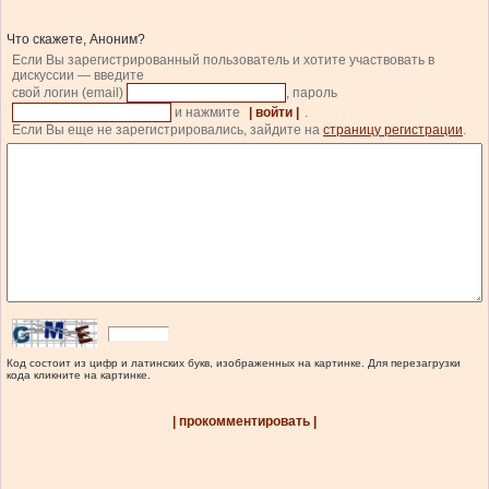
Что скажете, Аноним?
Если Вы зарегистрированный пользователь и хотите участвовать в
дискуссии — введите
свой логин (email)
, пароль
и нажмите
| войти |
.
Если Вы еще не зарегистрировались, зайдите на
страницу регистрации
.
Код состоит из цифр и латинских букв, изображенных на картинке. Для перезагрузки
кода кликните на картинке.
| прокомментировать |