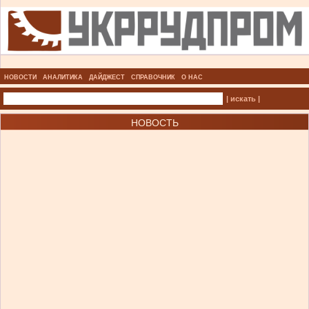
НОВОСТИ
АНАЛИТИКА
ДАЙДЖЕСТ
СПРАВОЧНИК
О НАС
| искать |
НОВОСТЬ