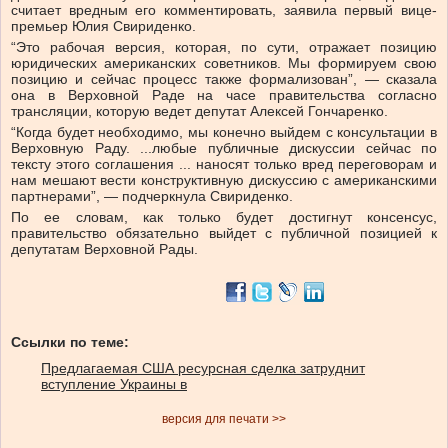
считает вредным его комментировать, заявила первый вице-
премьер Юлия Свириденко.
“Это рабочая версия, которая, по сути, отражает позицию
юридических американских советников. Мы формируем свою
позицию и сейчас процесс также формализован”, — сказала
она в Верховной Раде на часе правительства согласно
трансляции, которую ведет депутат Алексей Гончаренко.
“Когда будет необходимо, мы конечно выйдем с консультации в
Верховную Раду. ...любые публичные дискуссии сейчас по
тексту этого соглашения ... наносят только вред переговорам и
нам мешают вести конструктивную дискуссию с американскими
партнерами”, — подчеркнула Свириденко.
По ее словам, как только будет достигнут консенсус,
правительство обязательно выйдет с публичной позицией к
депутатам Верховной Рады.
Ссылки по теме:
Предлагаемая США ресурсная сделка затруднит
вступление Украины в
версия для печати >>