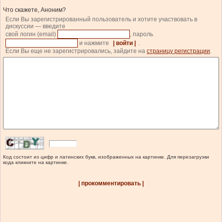
Что скажете, Аноним?
Если Вы зарегистрированный пользователь и хотите участвовать в
дискуссии — введите
свой логин (email)
, пароль
и нажмите
| войти |
.
Если Вы еще не зарегистрировались, зайдите на
страницу регистрации
.
Код состоит из цифр и латинских букв, изображенных на картинке. Для перезагрузки
кода кликните на картинке.
| прокомментировать |