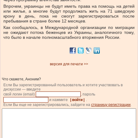
Впрочем, украинцы не будут иметь права на помощь на детей
или жилье, а многие будут продолжать жить на 71 шведскую
крону в день, пока не смогут зарегистрироваться после
пребывания в стране более 12 месяцев.
Как сообщалось, в Международной организации по миграции
не ожидают потока беженцев из Украины, аналогичного тому,
что было в начале полномасштабного вторжения России.
версия для печати >>
Что скажете, Аноним?
Если Вы зарегистрированный пользователь и хотите участвовать в
дискуссии — введите
свой логин (email)
, пароль
и нажмите
| войти |
.
Если Вы еще не зарегистрировались, зайдите на
страницу регистрации
.