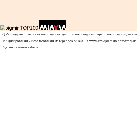
(c) Укррудпром — новости металлургии: цветная металлургия, черная металлургия, мета
При цитировании и использовании материалов ссылка на
www.ukrrudprom.ua
обязательна.
Сделано в miavia estudia.