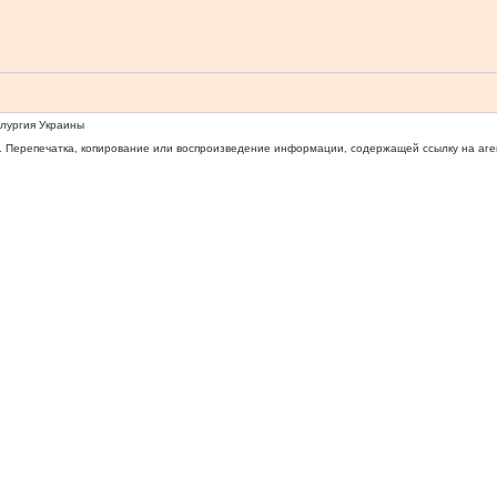
ллургия Украины
 Перепечатка, копирование или воспроизведение информации, содержащей ссылку на агентс