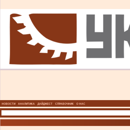
НОВОСТИ
АНАЛИТИКА
ДАЙДЖЕСТ
СПРАВОЧНИК
О НАС