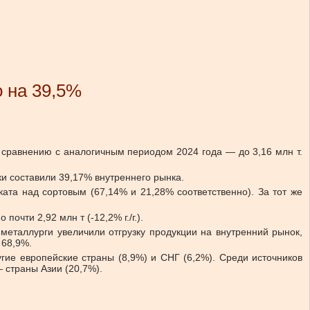
 на 39,5%
 сравнению с аналогичным периодом 2024 года — до 3,16 млн т.
и составили 39,17% внутреннего рынка.
ата над сортовым (67,14% и 21,28% соответственно). За тот же
очти 2,92 млн т (-12,2% г./г.).
 металлурги увеличили отгрузку продукции на внутренний рынок,
 68,9%.
гие европейские страны (8,9%) и СНГ (6,2%). Среди источников
 страны Азии (20,7%).