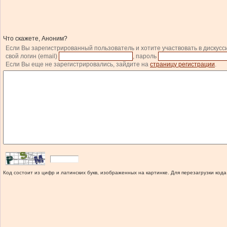
Что скажете, Аноним?
Если Вы зарегистрированный пользователь и хотите участвовать в дискусс
свой логин (email)
, пароль
Если Вы еще не зарегистрировались, зайдите на
страницу регистрации
.
Код состоит из цифр и латинских букв, изображенных на картинке. Для перезагрузки кода