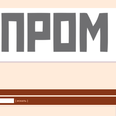
| искать |