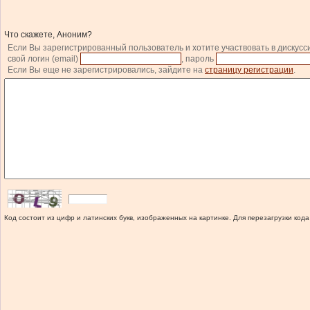
Что скажете, Аноним?
Если Вы зарегистрированный пользователь и хотите участвовать в дискусс
свой логин (email)
, пароль
Если Вы еще не зарегистрировались, зайдите на
страницу регистрации
.
Код состоит из цифр и латинских букв, изображенных на картинке. Для перезагрузки кода