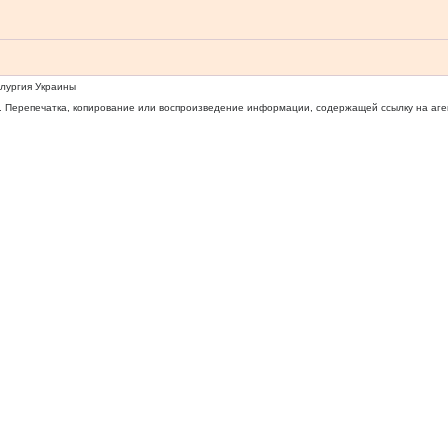
ллургия Украины
 Перепечатка, копирование или воспроизведение информации, содержащей ссылку на агентс