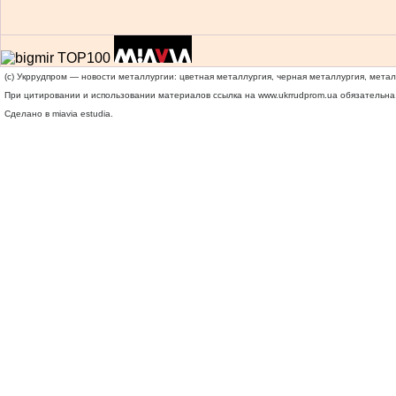
(c) Укррудпром — новости металлургии: цветная металлургия, черная металлургия, мета
При цитировании и использовании материалов ссылка на
www.ukrrudprom.ua
обязательна.
Сделано в miavia estudia.