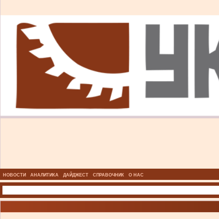
НОВОСТИ
АНАЛИТИКА
ДАЙДЖЕСТ
СПРАВОЧНИК
О НАС