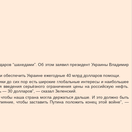
 ударов “шахедами”. Об этом заявил президент Украины Владимир
и обеспечить Украине ежегодные 40 млрд долларов помощи.
рики до сих пор есть широкие глобальные интересы и наибольшее
я введения серьёзного ограничения цены на российскую нефть.
 — 30 долларов”, — сказал Зеленский.
чтобы наша страна могла держаться дальше. И это должно быть
яние, чтобы заставить Путина положить конец этой войне”, —