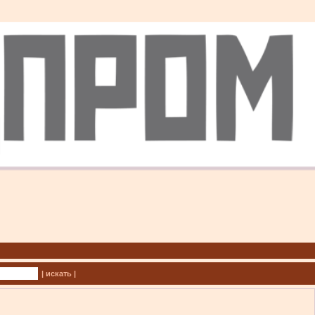
| искать |