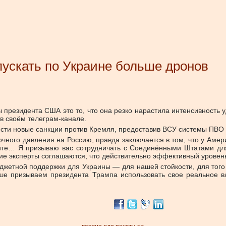
пускать по Украине больше дронов
 президента США это то, что она резко нарастила интенсивность
в своём телеграм-канале.
сти новые санкции против Кремля, предоставив ВСУ системы ПВО 
очного давления на Россию, правда заключается в том, что у Аме
щите… Я призываю вас сотрудничать с Соединёнными Штатами дл
ие эксперты соглашаются, что действительно эффективный уровень
жетной поддержки для Украины — для нашей стойкости, для того 
 призываем президента Трампа использовать свое реальное вли