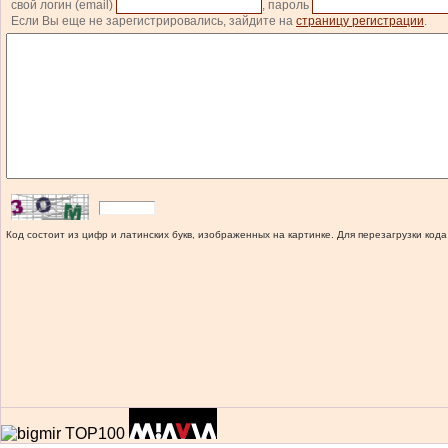
свой логин (email)
, пароль
Если Вы еще не зарегистрировались, зайдите на
страницу регистрации
.
Код состоит из цифр и латинских букв, изображенных на картинке. Для перезагрузки кода