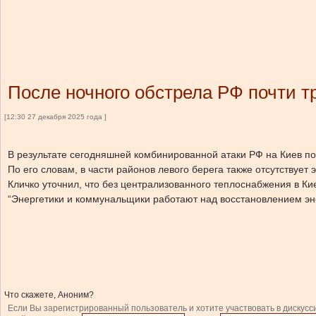
После ночного обстрела РФ почти т
[12:30 27 декабря 2025 года ]
В результате сегодняшней комбинированной атаки РФ на Киев по
По его словам, в части районов левого берега также отсутствует
Кличко уточнил, что без централизованного теплоснабжения в Ки
“Энергетики и коммунальщики работают над восстановлением эне
Что скажете, Аноним?
Если Вы зарегистрированный пользователь и хотите участвовать в дискусс