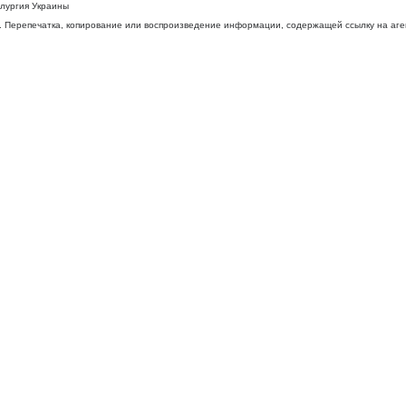
ллургия Украины
 Перепечатка, копирование или воспроизведение информации, содержащей ссылку на агентс