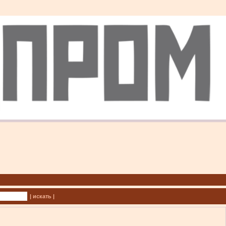
| искать |