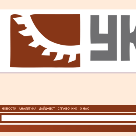
НОВОСТИ
АНАЛИТИКА
ДАЙДЖЕСТ
СПРАВОЧНИК
О НАС