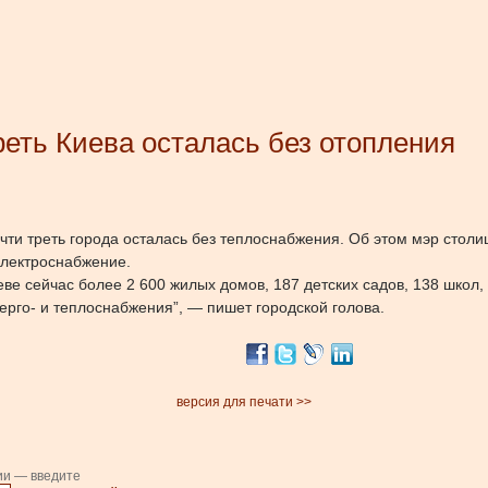
реть Киева осталась без отопления
чти треть города осталась без теплоснабжения. Об этом мэр столи
 электроснабжение.
еве сейчас более 2 600 жилых домов, 187 детских садов, 138 школ
рго- и теплоснабжения”, — пишет городской голова.
версия для печати >>
ии — введите