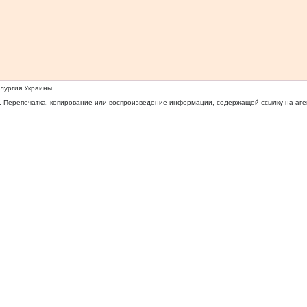
ллургия Украины
 Перепечатка, копирование или воспроизведение информации, содержащей ссылку на агентс