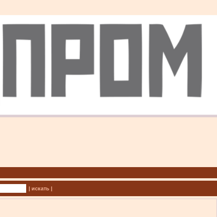
| искать |