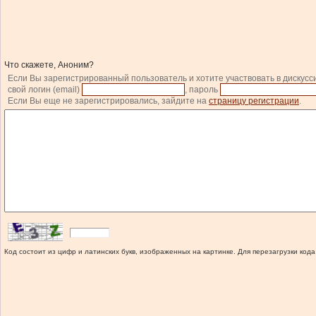
Что скажете, Аноним?
Если Вы зарегистрированный пользователь и хотите участвовать в дискусс
свой логин (email)
, пароль
Если Вы еще не зарегистрировались, зайдите на
страницу регистрации
.
Код состоит из цифр и латинских букв, изображенных на картинке. Для перезагрузки кода