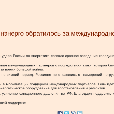
инэнерго обратилось за международ
о удара России по энергетике созвало срочное заседание коорди
вал международных партнеров о последствиях атаки, которая был
 за время большой войны.
нне-зимний период. Россияне не отказались от намерений погруз
сть в мобилизации поддержки международных партнеров. Речь иде
 энергетическое оборудование для восстановления и ремонтов.
, усиление санкционного давления на РФ. Благодаря поддержке 
йшей поддержке.