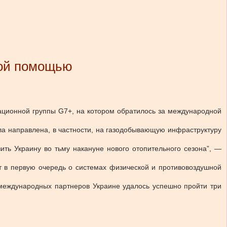
ной помощью
национной группы G7+, на котором обратилось за международной
а направлена, в частности, на газодобывающую инфраструктуру
ить Украину во тьму накануне нового отопительного сезона”, —
т в первую очередь о системах физической и противовоздушной
международных партнеров Украине удалось успешно пройти три