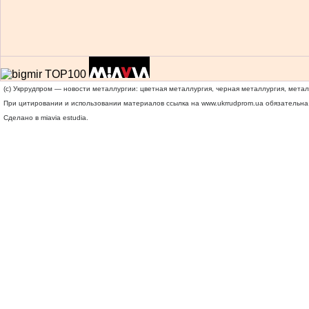
(c) Укррудпром — новости металлургии: цветная металлургия, черная металлургия, мета
При цитировании и использовании материалов ссылка на
www.ukrrudprom.ua
обязательна.
Сделано в miavia estudia.