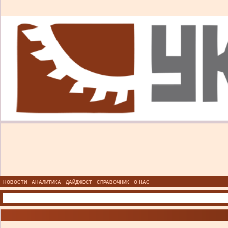
НОВОСТИ
АНАЛИТИКА
ДАЙДЖЕСТ
СПРАВОЧНИК
О НАС