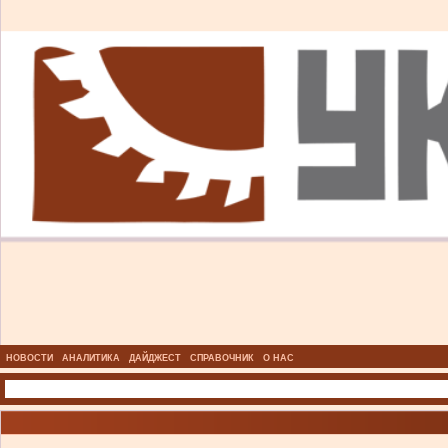
НОВОСТИ
АНАЛИТИКА
ДАЙДЖЕСТ
СПРАВОЧНИК
О НАС