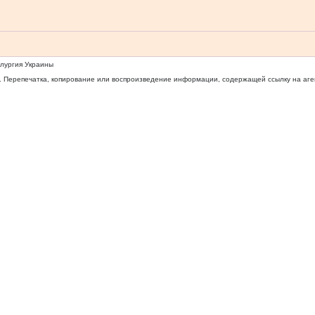
ллургия Украины
 Перепечатка, копирование или воспроизведение информации, содержащей ссылку на агентс