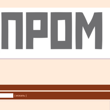
| искать |