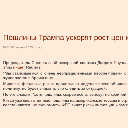
Пошлины Трампа ускорят рост цен 
[10:30 06 апреля 2025 года ]
Председатель Федеральной резервной системы Джером Пауэлл 
этом
пишет
Reuters.
“Мы сталкиваемся с очень неопределенными перспективами с 
журналистов в Арлингтоне.
Мировые фондовые рынки продолжают падение после объявлени
политику, но будет внимательно следить за ситуацией.
По его словам, “хотя пошлины, скорее всего, вызовут по крайне
Китай уже ввел ответные пошлины на американские товары и огр
восстановится, но экономисты ФРС видят риски инфляции и заме