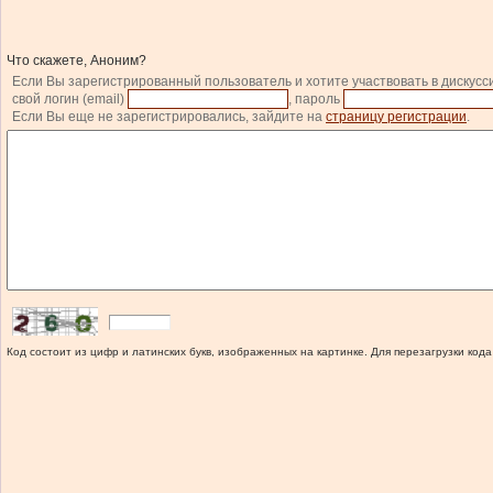
Что скажете, Аноним?
Если Вы зарегистрированный пользователь и хотите участвовать в дискусс
свой логин (email)
, пароль
Если Вы еще не зарегистрировались, зайдите на
страницу регистрации
.
Код состоит из цифр и латинских букв, изображенных на картинке. Для перезагрузки кода