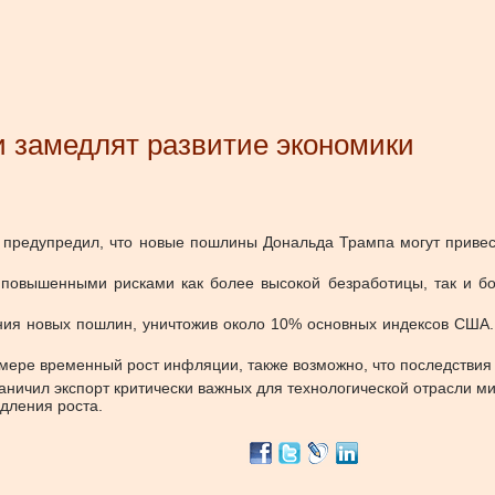
и замедлят развитие экономики
предупредил, что новые пошлины Дональда Трампа могут привес
повышенными рисками как более высокой безработицы, так и б
я новых пошлин, уничтожив около 10% основных индексов США. П
й мере временный рост инфляции, также возможно, что последствия
аничил экспорт критически важных для технологической отрасли 
дления роста.