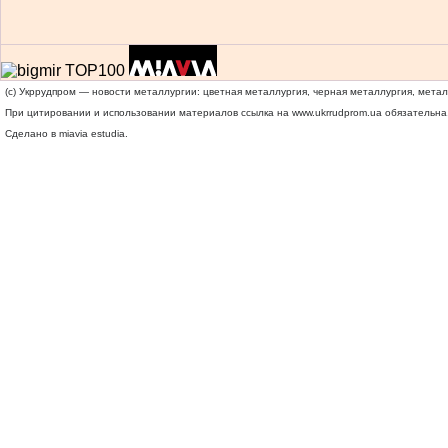
(c) Укррудпром — новости металлургии: цветная металлургия, черная металлургия, мета
При цитировании и использовании материалов ссылка на
www.ukrrudprom.ua
обязательна.
Сделано в miavia estudia.