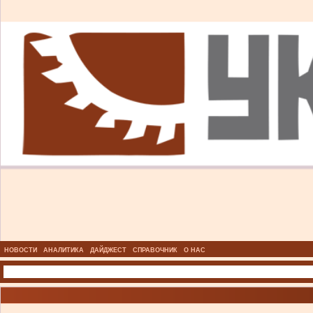
НОВОСТИ
АНАЛИТИКА
ДАЙДЖЕСТ
СПРАВОЧНИК
О НАС