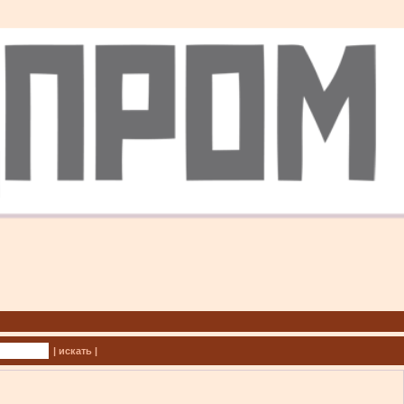
| искать |