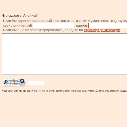
Что скажете, Аноним?
Если Вы зарегистрированный пользователь и хотите участвовать в дискусс
свой логин (email)
, пароль
Если Вы еще не зарегистрировались, зайдите на
страницу регистрации
.
Код состоит из цифр и латинских букв, изображенных на картинке. Для перезагрузки кода