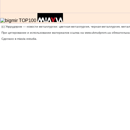
(c) Укррудпром — новости металлургии: цветная металлургия, черная металлургия, мета
При цитировании и использовании материалов ссылка на
www.ukrrudprom.ua
обязательна.
Сделано в miavia estudia.