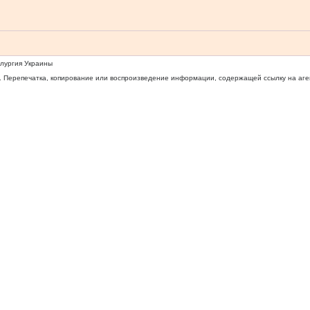
ллургия Украины
 Перепечатка, копирование или воспроизведение информации, содержащей ссылку на агентс