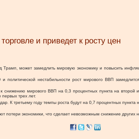
торговле и приведет к росту цен
д Трамп, может замедлить мировую экономику и повысить инфля
20 и политической нестабильности рост мирового ВВП замедлитс
 к снижению мирового ВВП на 0,3 процентных пункта на второй и
 первых трех лет.
р. К третьему году темпы роста будут на 0,7 процентных пункта 
ют потери экономики, что сделает невозможным снижение других н