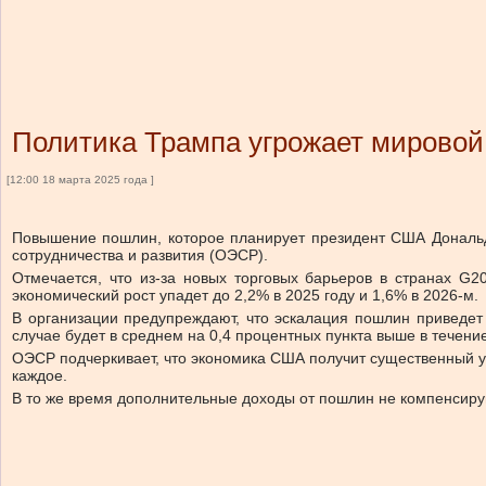
Политика Трампа угрожает мировой 
[12:00 18 марта 2025 года ]
Повышение пошлин, которое планирует президент США Дональ
сотрудничества и развития (ОЭСР).
Отмечается, что из-за новых торговых барьеров в странах G
экономический рост упадет до 2,2% в 2025 году и 1,6% в 2026-м.
В организации предупреждают, что эскалация пошлин приведет
случае будет в среднем на 0,4 процентных пункта выше в течение
ОЭСР подчеркивает, что экономика США получит существенный уда
каждое.
В то же время дополнительные доходы от пошлин не компенсиру