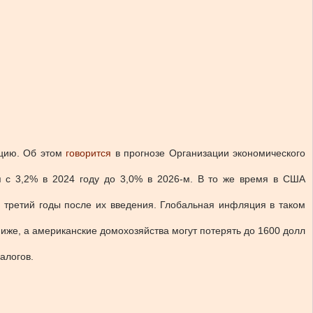
цию.
Об этом
говорится
в прогнозе Организации экономического
я с 3,2% в 2024 году до 3,0% в 2026-м. В то же время в США
 третий годы после их введения. Глобальная инфляция в таком
ниже, а американские домохозяйства могут потерять до 1600 долл
алогов.