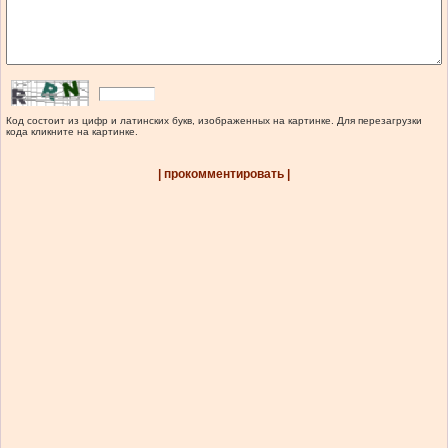
Код состоит из цифр и латинских букв, изображенных на картинке. Для перезагрузки
кода кликните на картинке.
| прокомментировать |