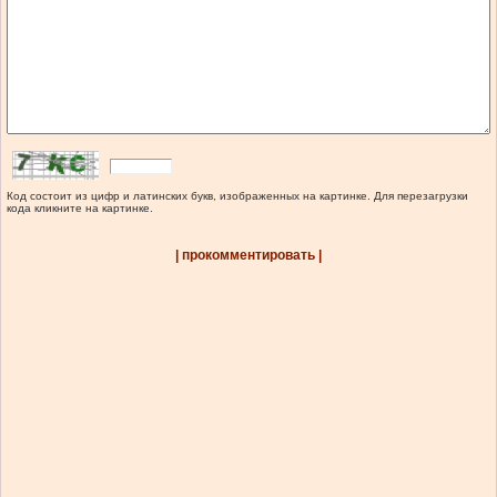
Код состоит из цифр и латинских букв, изображенных на картинке. Для перезагрузки
кода кликните на картинке.
| прокомментировать |