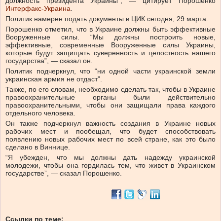
должность президента Украины”, — цитирует Порошенко
Интерфакс-Украина
.
Политик намерен подать документы в ЦИК сегодня, 29 марта.
Порошенко отметил, что в Украине должны быть эффективные
Вооруженные силы. “Мы должны построить новые,
эффективные, современные Вооруженные силы Украины,
которые будут защищать суверенность и целостность нашего
государства”, — сказал он.
Политик подчеркнул, что “ни одной части украинской земли
украинская армия не отдаст”.
Также, по его словам, необходимо сделать так, чтобы в Украине
правоохранительные органы были действительно
правоохранительными, чтобы они защищали права каждого
отдельного человека.
Он также подчеркнул важность создания в Украине новых
рабочих мест и пообещал, что будет способствовать
появлению новых рабочих мест по всей стране, как это было
сделано в Виннице.
“Я убежден, что мы должны дать надежду украинской
молодежи, чтобы она гордилась тем, что живет в Украинском
государстве”, — сказал Порошенко.
Ссылки по теме: