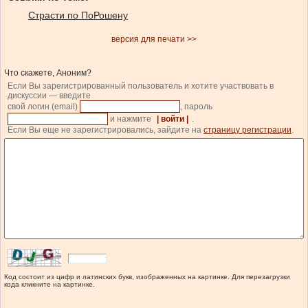
Страсти по ПоРошену
версия для печати >>
Что скажете, Аноним?
Если Вы зарегистрированный пользователь и хотите участвовать в
дискуссии — введите
свой логин (email)
, пароль
и нажмите
| войти |
.
Если Вы еще не зарегистрировались, зайдите на
страницу регистрации
.
Код состоит из цифр и латинских букв, изображенных на картинке. Для перезагрузки
кода кликните на картинке.