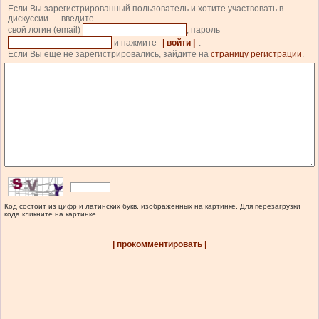
Если Вы зарегистрированный пользователь и хотите участвовать в
дискуссии — введите
свой логин (email)
, пароль
и нажмите
| войти |
.
Если Вы еще не зарегистрировались, зайдите на
страницу регистрации
.
Код состоит из цифр и латинских букв, изображенных на картинке. Для перезагрузки
кода кликните на картинке.
| прокомментировать |