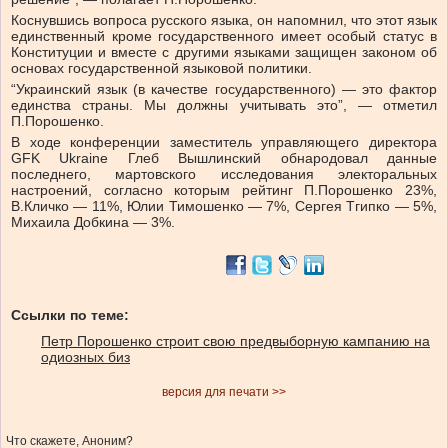
Коснувшись вопроса русского языка, он напомнил, что этот язык
единственный кроме государственного имеет особый статус в
Конституции и вместе с другими языками защищен законом об
основах государственной языковой политики.
“Украинский язык (в качестве государственного) — это фактор
единства страны. Мы должны учитывать это”, — отметил
П.Порошенко.
В ходе конференции заместитель управляющего директора
GFK Ukraine Глеб Вышлинский обнародовал данные
последнего, мартовского исследования электоральных
настроений, согласно которым рейтинг П.Порошенко 23%,
В.Кличко — 11%, Юлии Тимошенко — 7%, Сергея Тгипко — 5%,
Михаила Добкина — 3%.
Ссылки по теме:
Петр Порошенко строит свою предвыборную кампанию на
одиозных биз
версия для печати >>
Что скажете, Аноним?