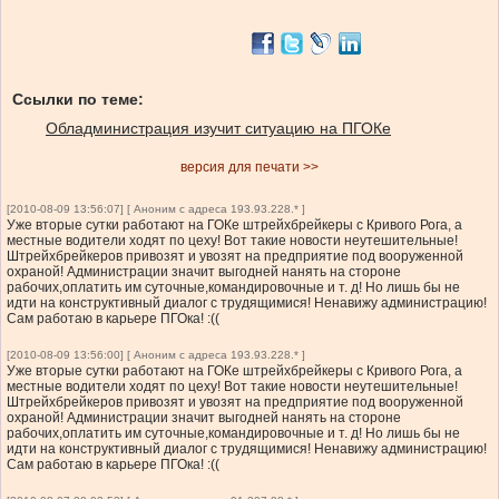
Ссылки по теме:
Обладминистрация изучит ситуацию на ПГОКе
версия для печати >>
[2010-08-09 13:56:07] [ Аноним с адреса 193.93.228.* ]
Уже вторые сутки работают на ГОКе штрейхбрейкеры с Кривого Рога, а
местные водители ходят по цеху! Вот такие новости неутешительные!
Штрейхбрейкеров привозят и увозят на предприятие под вооруженной
охраной! Администрации значит выгодней нанять на стороне
рабочих,оплатить им суточные,командировочные и т. д! Но лишь бы не
идти на конструктивный диалог с трудящимися! Ненавижу администрацию!
Сам работаю в карьере ПГОка! :((
[2010-08-09 13:56:00] [ Аноним с адреса 193.93.228.* ]
Уже вторые сутки работают на ГОКе штрейхбрейкеры с Кривого Рога, а
местные водители ходят по цеху! Вот такие новости неутешительные!
Штрейхбрейкеров привозят и увозят на предприятие под вооруженной
охраной! Администрации значит выгодней нанять на стороне
рабочих,оплатить им суточные,командировочные и т. д! Но лишь бы не
идти на конструктивный диалог с трудящимися! Ненавижу администрацию!
Сам работаю в карьере ПГОка! :((