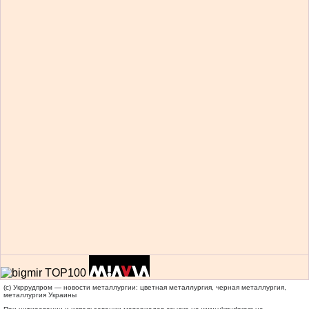
(c) Укррудпром — новости металлургии: цветная металлургия, черная металлургия,
металлургия Украины