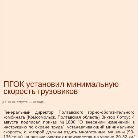
ПГОК установил минимальную
скорость грузовиков
[16:10 06 августа 2010 года ]
Генеральный директор Полтавского горно-обогатительного
комбината (Комсомольск, Полтавская область) Виктор Лотоус 4
августа подписал приказ №1800 “О внесении изменений в
инструкцию по охране труда”, устанавливающий минимальную
скорость, с которой должны ездить многотонные машины (90-
136 тонн) на разных участках производства на уровне 20-32 км/