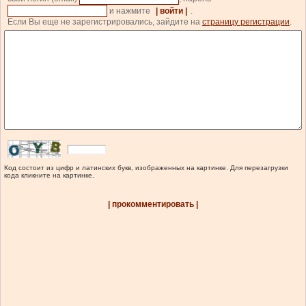
и нажмите
| войти |
.
Если Вы еще не зарегистрировались, зайдите на
страницу регистрации
.
Код состоит из цифр и латинских букв, изображенных на картинке. Для перезагрузки
кода кликните на картинке.
| прокомментировать |