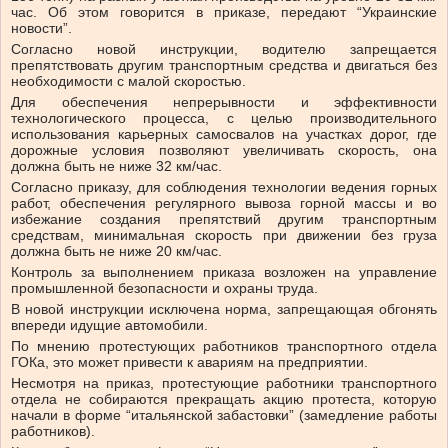
час. Об этом говорится в приказе, передают “Украинские
новости”.
Согласно новой инструкции, водителю запрещается
препятствовать другим транспортным средства и двигаться без
необходимости с малой скоростью.
Для обеспечения непрерывности и эффективности
технологического процесса, с целью производительного
использования карьерных самосвалов на участках дорог, где
дорожные условия позволяют увеличивать скорость, она
должна быть не ниже 32 км/час.
Согласно приказу, для соблюдения технологии ведения горных
работ, обеспечения регулярного вывоза горной массы и во
избежание создания препятствий другим транспортным
средствам, минимальная скорость при движении без груза
должна быть не ниже 20 км/час.
Контроль за выполнением приказа возложен на управление
промышленной безопасности и охраны труда.
В новой инструкции исключена норма, запрещающая обгонять
впереди идущие автомобили.
По мнению протестующих работников транспортного отдела
ГОКа, это может привести к авариям на предприятии.
Несмотря на приказ, протестующие работники транспортного
отдела не собираются прекращать акцию протеста, которую
начали в форме “итальянской забастовки” (замедление работы
работников).