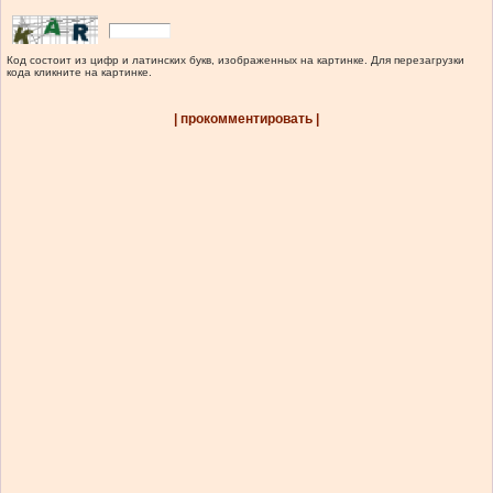
Код состоит из цифр и латинских букв, изображенных на картинке. Для перезагрузки
кода кликните на картинке.
| прокомментировать |