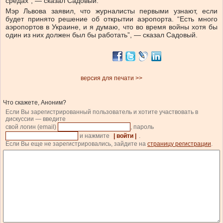
средах”, — сказал Садовый.
Мэр Львова заявил, что журналисты первыми узнают, если
будет принято решение об открытии аэропорта.
“Есть много
аэропортов в Украине, и я думаю, что во время войны хотя бы
один из них должен был бы работать”, — сказал Садовый.
версия для печати >>
Что скажете, Аноним?
Если Вы зарегистрированный пользователь и хотите участвовать в
дискуссии — введите
свой логин (email)
, пароль
и нажмите
| войти |
.
Если Вы еще не зарегистрировались, зайдите на
страницу регистрации
.