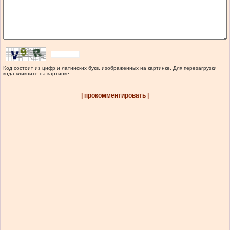
Код состоит из цифр и латинских букв, изображенных на картинке. Для перезагрузки
кода кликните на картинке.
| прокомментировать |