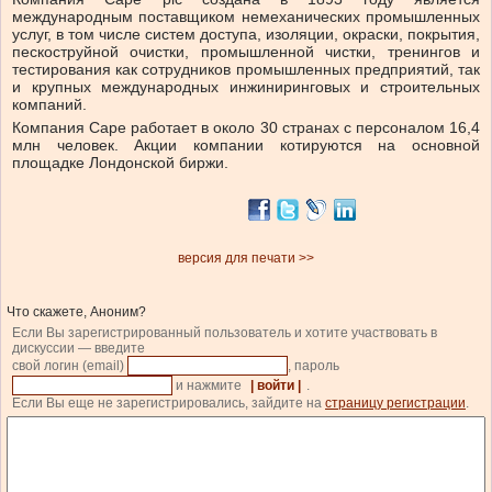
международным поставщиком немеханических промышленных
услуг, в том числе систем доступа, изоляции, окраски, покрытия,
пескоструйной очистки, промышленной чистки, тренингов и
тестирования как сотрудников промышленных предприятий, так
и крупных международных инжиниринговых и строительных
компаний.
Компания Саре работает в около 30 странах с персоналом 16,4
млн человек. Акции компании котируются на основной
площадке Лондонской биржи.
версия для печати >>
Что скажете, Аноним?
Если Вы зарегистрированный пользователь и хотите участвовать в
дискуссии — введите
свой логин (email)
, пароль
и нажмите
| войти |
.
Если Вы еще не зарегистрировались, зайдите на
страницу регистрации
.