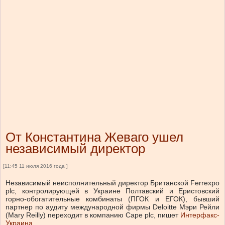
От Константина Жеваго ушел
независимый директор
[11:45 11 июля 2016 года ]
Независимый неисполнительный директор Британской Ferrexpo
plc, контролирующей в Украине Полтавский и Еристовский
горно-обогатительные комбинаты (ПГОК и ЕГОК), бывший
партнер по аудиту международной фирмы Deloitte Мэри Рейли
(Mary Reilly) переходит в компанию Cape plc, пишет
Интерфакс-
Украина
.