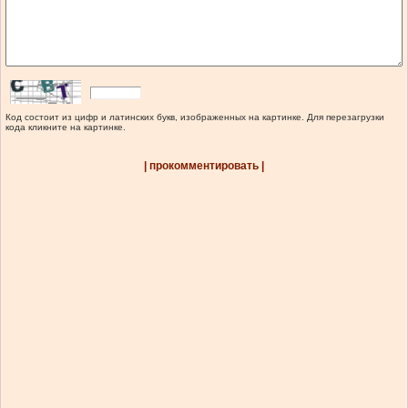
Код состоит из цифр и латинских букв, изображенных на картинке. Для перезагрузки
кода кликните на картинке.
| прокомментировать |