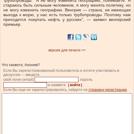
трубопроводы. ”Я не могу изменить географию, понимаете. Я
стараюсь быть сильным человеком, я могу менять политику, но
не могу изменить географию. Венгрия — страна, не имеющая
выхода к морю, у нас есть только трубопроводы. Поэтому нам
приходится покупать нефть у русских”, — заявил венгерский
премьер.
версия для печати >>
Что скажете, Аноним?
Если Вы зарегистрированный пользователь и хотите участвовать в
дискуссии — введите
свой логин (email)
, пароль
и нажмите
| войти |
.
Если Вы еще не зарегистрировались, зайдите на
страницу регистрации
.