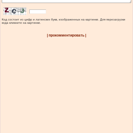
Код состоит из цифр и латинских букв, изображенных на картинке. Для перезагрузки
кода кликните на картинке.
| прокомментировать |