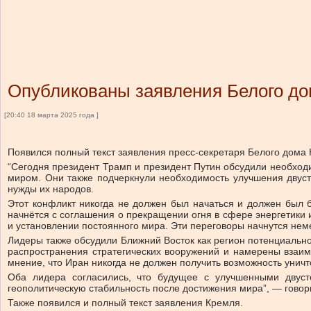
Опубликованы заявления Белого до
[20:40 18 марта 2025 года ]
Появился полный текст заявления пресс-секретаря Белого дома
“Сегодня президент Трамп и президент Путин обсудили необходи
миром. Они также подчеркнули необходимость улучшения двуст
нужды их народов.
Этот конфликт никогда не должен был начаться и должен был 
начнётся с соглашения о прекращении огня в сфере энергетики 
и установлении постоянного мира. Эти переговоры начнутся не
Лидеры также обсудили Ближний Восток как регион потенциальн
распространения стратегических вооружений и намерены взаи
мнение, что Иран никогда не должен получить возможность уничт
Оба лидера согласились, что будущее с улучшенными двус
геополитическую стабильность после достижения мира”, — говори
Также появился и полный текст заявления Кремля.