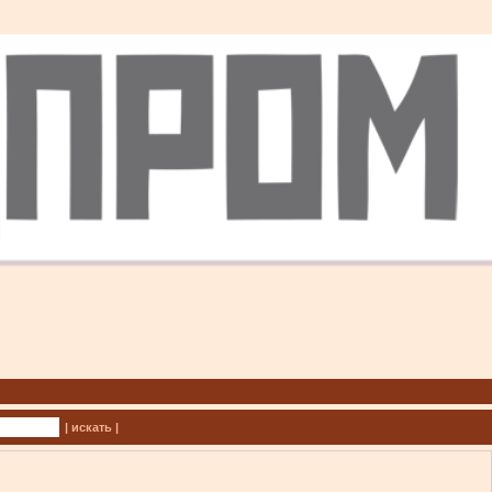
| искать |