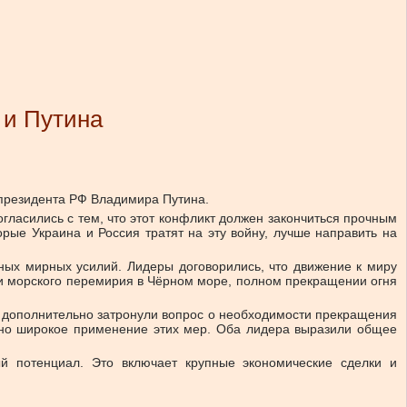
 и Путина
 президента РФ Владимира Путина.
гласились с тем, что этот конфликт должен закончиться прочным
ые Украина и Россия тратят на эту войну, лучше направить на
ных мирных усилий. Лидеры договорились, что движение к миру
ции морского перемирия в Чёрном море, полном прекращении огня
и дополнительно затронули вопрос о необходимости прекращения
ьно широкое применение этих мер. Оба лидера выразили общее
 потенциал. Это включает крупные экономические сделки и