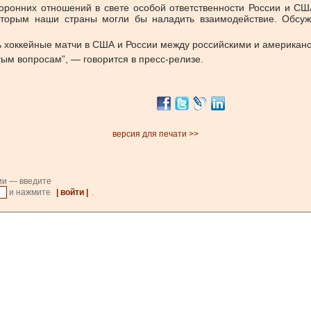
ронних отношений в свете особой ответственности России и США
которым наши страны могли бы наладить взаимодействие. Обсуж
 хоккейные матчи в США и России между российскими и американс
тым вопросам”, — говорится в пресс-релизе.
версия для печати >>
ии — введите
и нажмите
| войти |
.