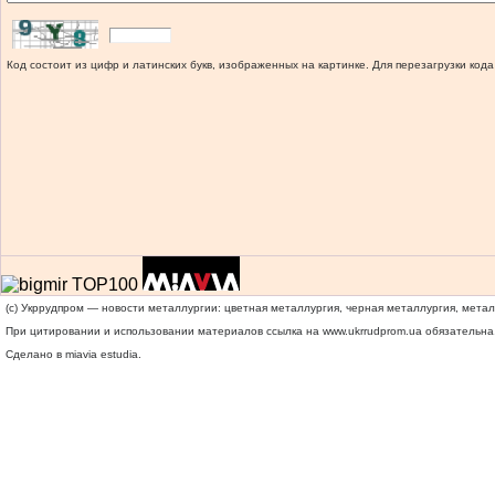
Код состоит из цифр и латинских букв, изображенных на картинке. Для перезагрузки кода
(c) Укррудпром — новости металлургии: цветная металлургия, черная металлургия, мета
При цитировании и использовании материалов ссылка на
www.ukrrudprom.ua
обязательна.
Сделано в miavia estudia.