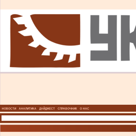
НОВОСТИ
АНАЛИТИКА
ДАЙДЖЕСТ
СПРАВОЧНИК
О НАС