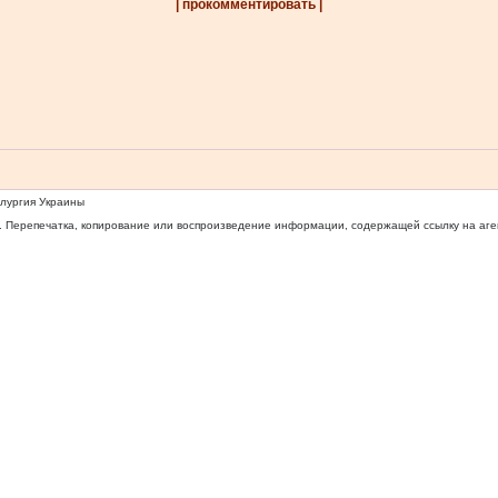
| прокомментировать |
ллургия Украины
 Перепечатка, копирование или воспроизведение информации, содержащей ссылку на агентс