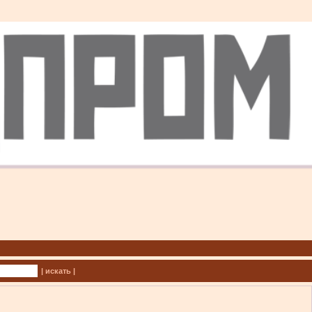
| искать |