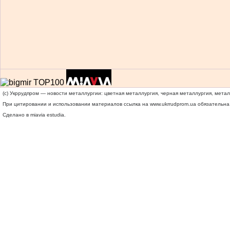
(c) Укррудпром — новости металлургии: цветная металлургия, черная металлургия, мета
При цитировании и использовании материалов ссылка на
www.ukrrudprom.ua
обязательна.
Сделано в miavia estudia.