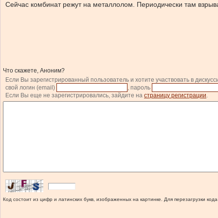
Сейчас комбинат режут на металлолом. Периодически там взры
Что скажете, Аноним?
Если Вы зарегистрированный пользователь и хотите участвовать в дискусс
свой логин (email)
, пароль
Если Вы еще не зарегистрировались, зайдите на
страницу регистрации
.
Код состоит из цифр и латинских букв, изображенных на картинке. Для перезагрузки кода