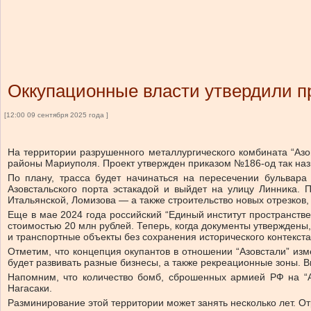
Оккупационные власти утвердили пр
[12:00 09 сентября 2025 года ]
На территории разрушенного металлургического комбината “Аз
районы Мариуполя. Проект утвержден приказом №186-од так назы
По плану, трасса будет начинаться на пересечении бульвара
Азовстальского порта эстакадой и выйдет на улицу Линника.
Итальянской, Ломизова — а также строительство новых отрезков
Еще в мае 2024 года российский “Единый институт пространстве
стоимостью 20 млн рублей. Теперь, когда документы утвержден
и транспортные объекты без сохранения исторического контекста
Отметим, что концепция окупантов в отношении “Азовстали” изм
будет развивать разные бизнесы, а также рекреационные зоны. В
Напомним, что количество бомб, сброшенных армией РФ на “А
Нагасаки.
Разминирование этой территории может занять несколько лет. О