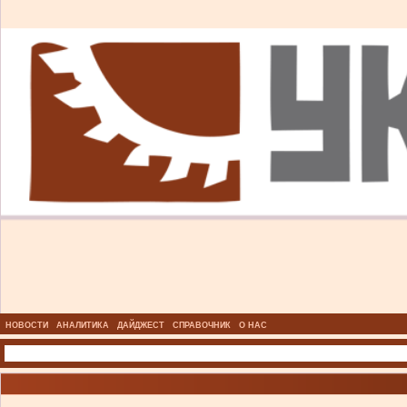
НОВОСТИ
АНАЛИТИКА
ДАЙДЖЕСТ
СПРАВОЧНИК
О НАС