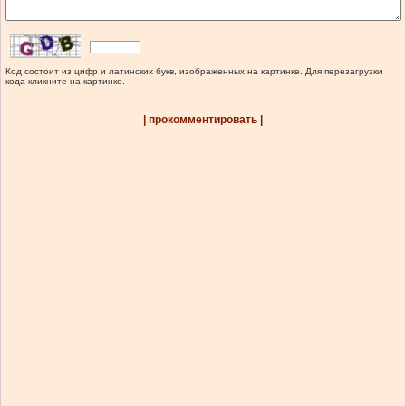
Код состоит из цифр и латинских букв, изображенных на картинке. Для перезагрузки
кода кликните на картинке.
| прокомментировать |