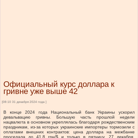
Официальный курс доллара к
гривне уже выше 42
[08:10 31 декабря 2024 года ]
В конце 2024 года Национальный банк Украины ускорил
девальвацию гривны. Большую часть прошлой недели
нацвалюта в основном укреплялась благодаря рождественским
праздникам, из-за которых украинские импортеры тормозили с
оплатами внешних контрактов: цена доллара на межбанке
проседала до 41,8 грн/$ и только в пятницу, 27 декабря,