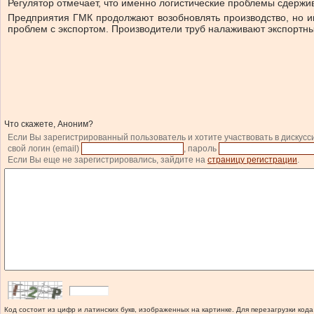
Регулятор отмечает, что именно логистические проблемы сдерж
Предприятия ГМК продолжают возобновлять производство, но и
проблем с экспортом. Производители труб налаживают экспортные
Что скажете, Аноним?
Если Вы зарегистрированный пользователь и хотите участвовать в дискусс
свой логин (email)
, пароль
Если Вы еще не зарегистрировались, зайдите на
страницу регистрации
.
Код состоит из цифр и латинских букв, изображенных на картинке. Для перезагрузки кода