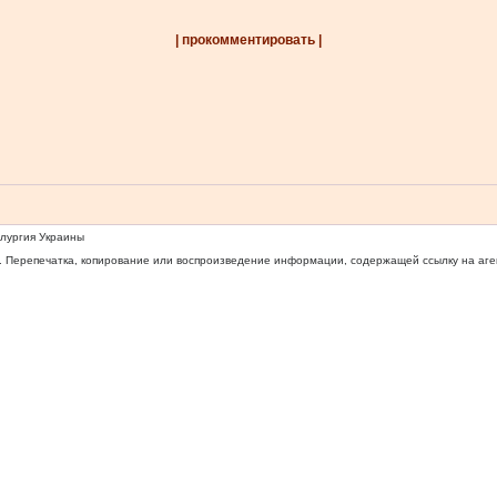
| прокомментировать |
ллургия Украины
 Перепечатка, копирование или воспроизведение информации, содержащей ссылку на агентс