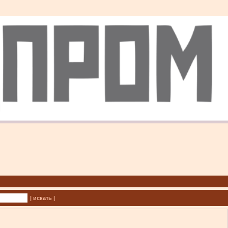
| искать |