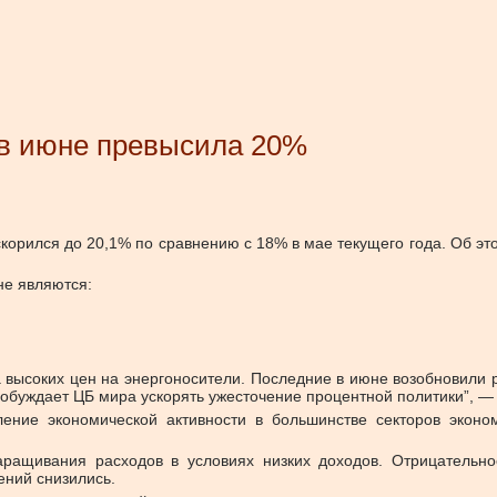
в июне превысила 20%
скорился до 20,1% по сравнению с 18% в мае текущего года. Об э
не являются:
а высоких цен на энергоносители. Последние в июне возобновили 
обуждает ЦБ мира ускорять ужесточение процентной политики”, —
ение экономической активности в большинстве секторов эконо
ращивания расходов в условиях низких доходов. Отрицательно
ений снизились.