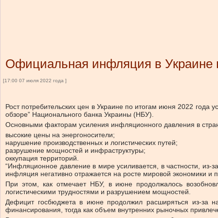
Официальная инфляция в Украине 
[17:00 07 июля 2022 года ]
Рост потребительских цен в Украине по итогам июня 2022 года у
обзоре” Национального банка Украины (НБУ).
Основными факторам усиления инфляционного давления в стра
высокие цены на энергоносители;
нарушение производственных и логистических путей;
разрушение мощностей и инфраструктуры;
оккупация территорий.
“Инфляционное давление в мире усиливается, в частности, из-з
инфляция негативно отражается на росте мировой экономики и п
При этом, как отмечает НБУ, в июне продолжалось возобновл
логистическими трудностями и разрушением мощностей.
Дефицит госбюджета в июне продолжил расширяться из-за на
финансирования, тогда как объем внутренних рыночных привлеч