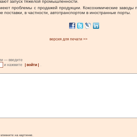
ивают запуск тяжелой промышленности.
меют проблемы с продажей продукции. Коксохимические заводы п
 поставки, в частности, автотранспортом в иностранные порты.
версия для печати >>
ии — введите
и нажмите
| войти |
.
 кликните на картинке.