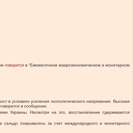
том
говорится
в “Ежемесячном макроэкономическом и монетарном
рост в условиях усиления геополитического напряжения. Высокая
 говорится в сообщении.
мики Украины. Несмотря на это, восстановление сдерживается
е сальдо покрывалось за счет международного и монетарного