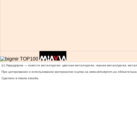
(c) Укррудпром — новости металлургии: цветная металлургия, черная металлургия, мета
При цитировании и использовании материалов ссылка на
www.ukrrudprom.ua
обязательна.
Сделано в miavia estudia.