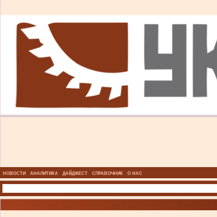
НОВОСТИ
АНАЛИТИКА
ДАЙДЖЕСТ
СПРАВОЧНИК
О НАС