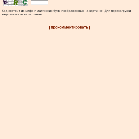
Код состоит из цифр и латинских букв, изображенных на картинке. Для перезагрузки
кода кликните на картинке.
| прокомментировать |