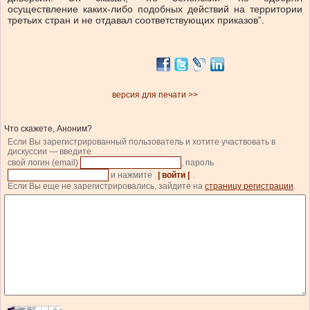
осуществление каких-либо подобных действий на территории
третьих стран и не отдавал соответствующих приказов”.
версия для печати >>
Что скажете, Аноним?
Если Вы зарегистрированный пользователь и хотите участвовать в
дискуссии — введите
свой логин (email)
, пароль
и нажмите
| войти |
.
Если Вы еще не зарегистрировались, зайдите на
страницу регистрации
.