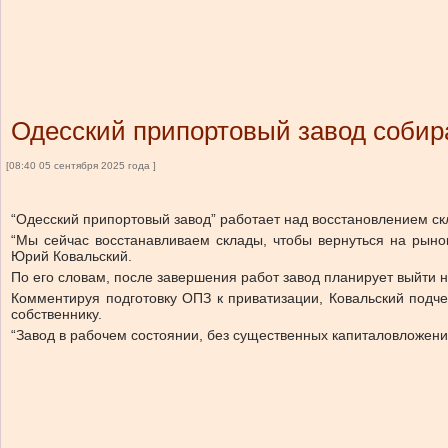
Одесский припортовый завод собир
[08:40 05 сентября 2025 года ]
“Одесский припортовый завод” работает над восстановлением с
“Мы сейчас восстанавливаем склады, чтобы вернуться на рыно
Юрий Ковальский.
По его словам, после завершения работ завод планирует выйти н
Комментируя подготовку ОПЗ к приватизации, Ковальский подч
собственнику.
“Завод в рабочем состоянии, без существенных капиталовложений