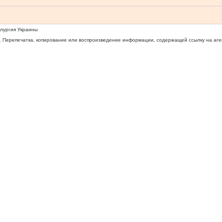
ллургия Украины
 Перепечатка, копирование или воспроизведение информации, содержащей ссылку на агентс