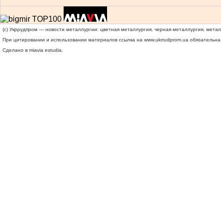
(c) Укррудпром — новости металлургии: цветная металлургия, черная металлургия, мета
При цитировании и использовании материалов ссылка на
www.ukrrudprom.ua
обязательна.
Сделано в miavia estudia.