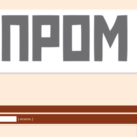
| искать |