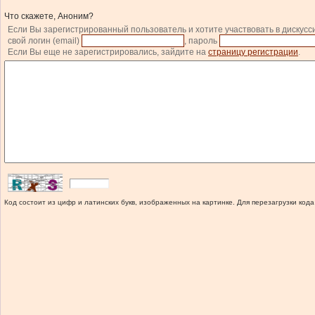
Что скажете, Аноним?
Если Вы зарегистрированный пользователь и хотите участвовать в дискусс
свой логин (email)
, пароль
Если Вы еще не зарегистрировались, зайдите на
страницу регистрации
.
Код состоит из цифр и латинских букв, изображенных на картинке. Для перезагрузки кода