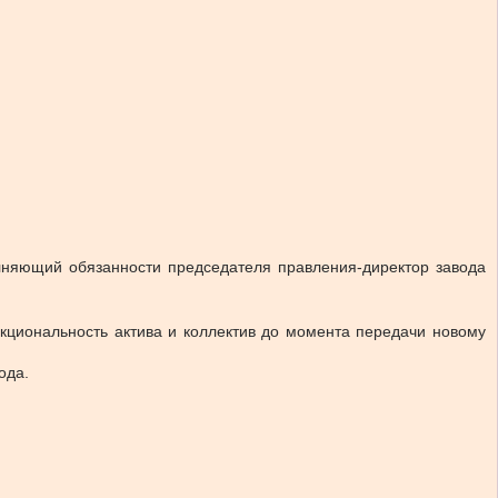
олняющий обязанности председателя правления-директор завода
кциональность актива и коллектив до момента передачи новому
ода.