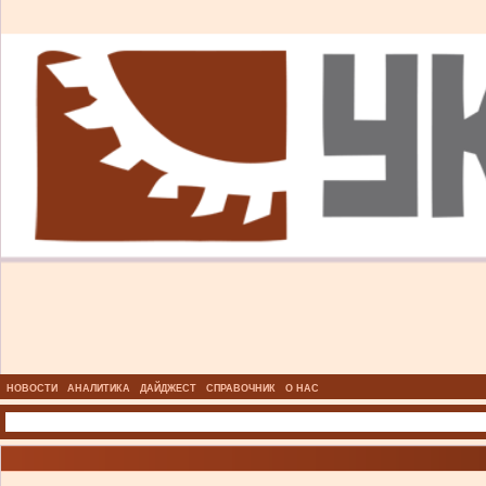
НОВОСТИ
АНАЛИТИКА
ДАЙДЖЕСТ
СПРАВОЧНИК
О НАС