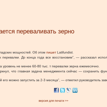
ается переваливать зерно
кладских мощностей.
Об этом
пишет
Latifundist.
к перевалки. До конца года все восстановим”, — рассказал исп
а уровень не менее 60-80 тыс. т перевалки зерна ежемесячно.
еркнул, что главная задача менеджмента сейчас — сохранить фун
 его можно запустить за 2-3 месяца”, — отметил руководитель зав
версия для печати >>