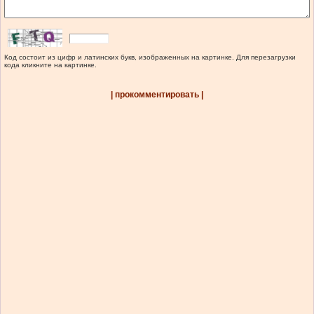
Код состоит из цифр и латинских букв, изображенных на картинке. Для перезагрузки
кода кликните на картинке.
| прокомментировать |