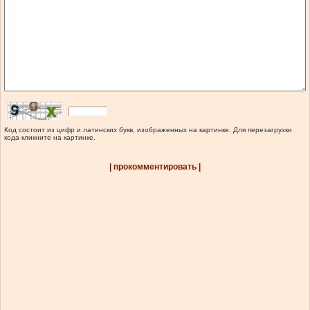
Код состоит из цифр и латинских букв, изображенных на картинке. Для перезагрузки
кода кликните на картинке.
| прокомментировать |