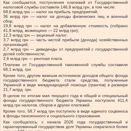
Как сообщается, поступления платежей от Государственной
налоговой службы составили 146,8 млрд грн, в том числе:
68,6 млрд грн — налог на прибыль предприятий;
36 млрд грн — налог на доходы физических лиц и военный
сбор;
19,8 млрд грн — налог на добавленную стоимость (собрано
41,8 млрд, возмещено — 22 млрд грн);
12,3 млрд грн — акцизный налог;
3,7 млрд грн — часть чистой прибыли (дохода) хозяйственных
организаций;
2,7 млрд грн — дивиденды от предприятий с государственной
долей собственности;
2,6 млрд грн — рентная плата.
Платежи от Государственной таможенной службы составили
68,1 млрд. грн.
Кроме того, другим важным источником доходов общего фонда
государственного бюджета стали средства, полученные
Украиной в виде международной помощи (грантов) в размере
21,7 млрд. грн.
В целом по итогам мая текущего года в общий и специальный
фонды государственного бюджета Украины поступило 411,4
млрд грн налогов, сборов и других платежей.
Кроме того, 58,7 млрд грн поступило в виде единого соцвзноса
в фонды пенсионного и социального страхования.
Как сообщалось, с начала 2026 года государственный и
гарантированный государством долг Украины сократился более