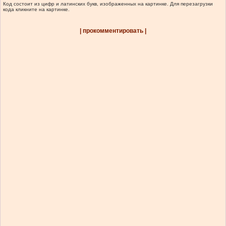
Код состоит из цифр и латинских букв, изображенных на картинке. Для перезагрузки
кода кликните на картинке.
| прокомментировать |