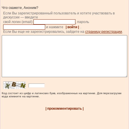
Что скажете, Аноним?
Если Вы зарегистрированный пользователь и хотите участвовать в
дискуссии — введите
свой логин (email)
, пароль
и нажмите
| войти |
.
Если Вы еще не зарегистрировались, зайдите на
страницу регистрации
.
Код состоит из цифр и латинских букв, изображенных на картинке. Для перезагрузки
кода кликните на картинке.
| прокомментировать |