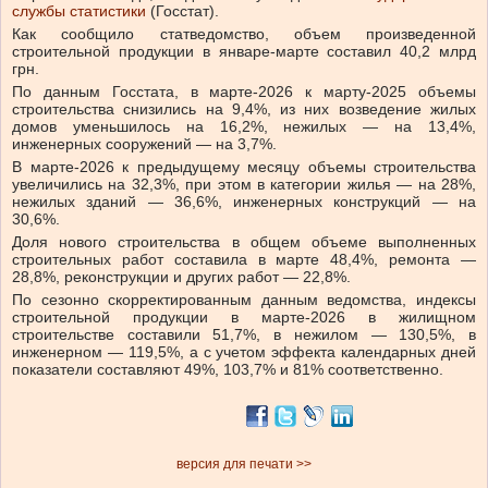
службы статистики
(Госстат).
Как сообщило статведомство, объем произведенной
строительной продукции в январе-марте составил 40,2 млрд
грн.
По данным Госстата, в марте-2026 к марту-2025 объемы
строительства снизились на 9,4%, из них возведение жилых
домов уменьшилось на 16,2%, нежилых — на 13,4%,
инженерных сооружений — на 3,7%.
В марте-2026 к предыдущему месяцу объемы строительства
увеличились на 32,3%, при этом в категории жилья — на 28%,
нежилых зданий — 36,6%, инженерных конструкций — на
30,6%.
Доля нового строительства в общем объеме выполненных
строительных работ составила в марте 48,4%, ремонта —
28,8%, реконструкции и других работ — 22,8%.
По сезонно скорректированным данным ведомства, индексы
строительной продукции в марте-2026 в жилищном
строительстве составили 51,7%, в нежилом — 130,5%, в
инженерном — 119,5%, а с учетом эффекта календарных дней
показатели составляют 49%, 103,7% и 81% соответственно.
версия для печати >>