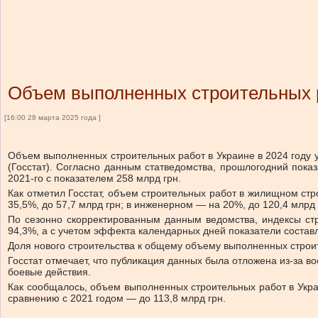
Объем выполненных строительных ра
[16:00 28 марта 2025 года ]
Объем выполненных строительных работ в Украине в 2024 году у
(Госстат). Согласно данным статведомства, прошлогодний показ
2021-го с показателем 258 млрд грн.
Как отметил Госстат, объем строительных работ в жилищном стр
35,5%, до 57,7 млрд грн; в инженерном — на 20%, до 120,4 млрд 
По сезонно скорректированным данным ведомства, индексы ст
94,3%, а с учетом эффекта календарных дней показатели состав
Доля нового строительства к общему объему выполненных строи
Госстат отмечает, что публикация данных была отложена из-за в
боевые действия.
Как сообщалось, объем выполненных строительных работ в Украин
сравнению с 2021 годом — до 113,8 млрд грн.