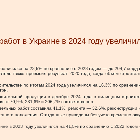
бот в Украине в 2024 году увеличил
величился на 23,5% по сравнению с 2023 годом — до 204,7 млрд 
атель также превысил результат 2020 года, когда объем строите
оительстве по итогам 2024 года увеличился на 16,3% по сравнен
грн.
роительной продукции в декабре 2024 года в жилищном строите
ляют 70,9%, 231,6% и 206,7% соответственно.
тельных работ составила 41,1%, ремонта — 32,6%, реконструкции 
оенного положения. Статданные приведены без учета временно окку
е в 2023 году увеличился на 41,5% по сравнению с 2022 годом — 