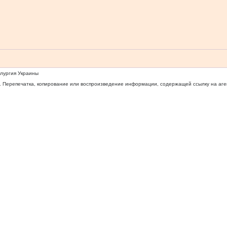
ллургия Украины
 Перепечатка, копирование или воспроизведение информации, содержащей ссылку на агентс