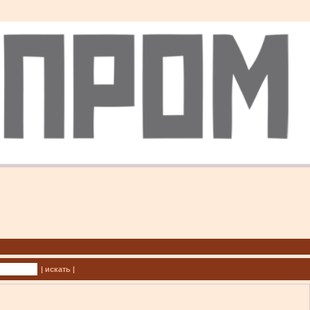
| искать |