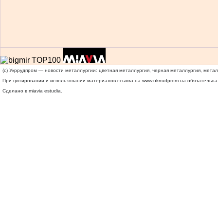
(c) Укррудпром — новости металлургии: цветная металлургия, черная металлургия, мета
При цитировании и использовании материалов ссылка на
www.ukrrudprom.ua
обязательна.
Сделано в miavia estudia.