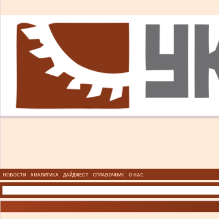
НОВОСТИ
АНАЛИТИКА
ДАЙДЖЕСТ
СПРАВОЧНИК
О НАС