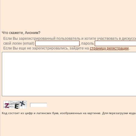
Что скажете, Аноним?
Если Вы зарегистрированный пользователь и хотите участвовать в дискусс
свой логин (email)
, пароль
Если Вы еще не зарегистрировались, зайдите на
страницу регистрации
.
Код состоит из цифр и латинских букв, изображенных на картинке. Для перезагрузки кода