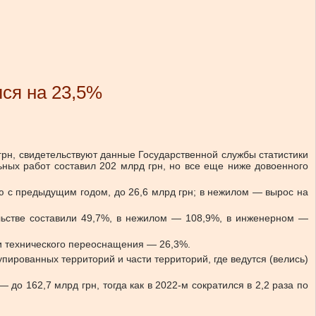
ся на 23,5%
грн, свидетельствуют данные Государственной службы статистики
льных работ составил 202 млрд грн, но все еще ниже довоенного
ию с предыдущим годом, до 26,6 млрд грн; в нежилом — вырос на
льстве составили 49,7%, в нежилом — 108,9%, в инженерном —
и технического переоснащения — 26,3%.
пированных территорий и части территорий, где ведутся (велись)
до 162,7 млрд грн, тогда как в 2022-м сократился в 2,2 раза по