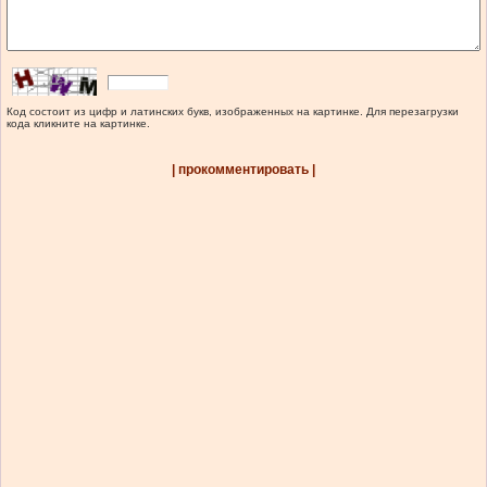
Код состоит из цифр и латинских букв, изображенных на картинке. Для перезагрузки
кода кликните на картинке.
| прокомментировать |