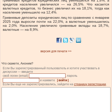
гривневых кредитов юридических лиц уменьшился на 1,8%, а
кредитов населения увеличился — на 26,5%. Что касается
валютных кредитов, то бизнес увеличил их на 18,1%, тогда как
население уменьшило на 12,4%.
Гривневые депозиты юридических лиц по сравнению с январем
2025 года выросли почти на 22,0%, а валютные уменьшились
на 2,0%. Население увеличило гривневые вклады на 18,7%,
валютные — на 8,9%.
версия для печати >>
Что скажете, Аноним?
Если Вы зарегистрированный пользователь и хотите участвовать в
дискуссии — введите
свой логин (email)
, пароль
и нажмите
| войти |
.
Если Вы еще не зарегистрировались, зайдите на
страницу регистрации
.