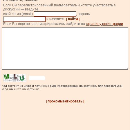
Если Вы зарегистрированный пользователь и хотите участвовать в
дискуссии — введите
свой логин (email)
, пароль
и нажмите
| войти |
.
Если Вы еще не зарегистрировались, зайдите на
страницу регистрации
.
Код состоит из цифр и латинских букв, изображенных на картинке. Для перезагрузки
кода кликните на картинке.
| прокомментировать |