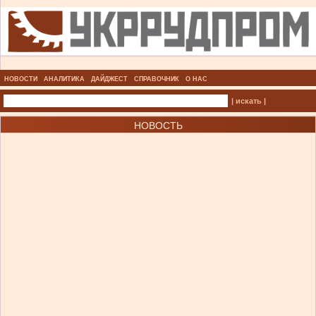
НОВОСТИ
АНАЛИТИКА
ДАЙДЖЕСТ
СПРАВОЧНИК
О НАС
| искать |
НОВОСТЬ