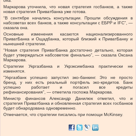
она.
Маркарова уточнила, что новая стратегия госбанков, а также
новая стратегия Приватбанка уже готова.
“В сентябре начались консультации. Прошли обсуждения в
набсоветах всех банков, а также консультации с ЕБРР и IFC”, —
сказала она.
Основные изменения касаются национализированного
ПриватБанка и Ощадбанка, который близкий к ПриватБанку и
нынешней стратегии.
“Новая стратегия ПриватБанка достаточно детально, которая
будет утверждаться набсоветом финально”, — сказала Оксана
Маркарова.
Стратегии Укргазбанка и Укрэксимбанка практически не
изменятся.
“Укргазбанк успешно запустил эко-банкинг. Это не просто
бренд, у них есть реальный портфель эко-кредитов. Банк
успешно работает и погасил все кредиты
рефинансирования”, — отметила госпожа Маркарова.
Министр финансов Александр Данилюк отметил, что и
стратегия Приватбанка и обновленная стратегия всех госбанков
будет обнародована одновременно.
Отмечается, что стратегии писались при помощи McKinsey.