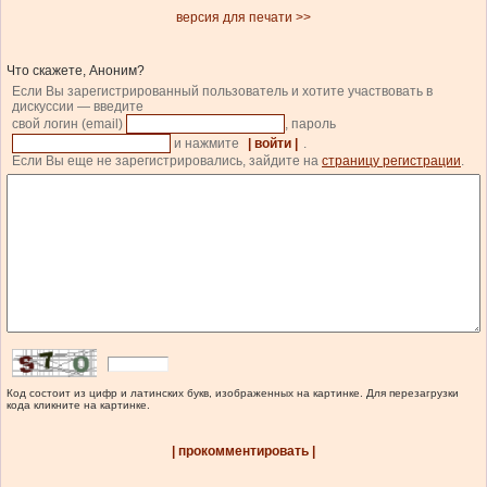
версия для печати >>
Что скажете, Аноним?
Если Вы зарегистрированный пользователь и хотите участвовать в
дискуссии — введите
свой логин (email)
, пароль
и нажмите
| войти |
.
Если Вы еще не зарегистрировались, зайдите на
страницу регистрации
.
Код состоит из цифр и латинских букв, изображенных на картинке. Для перезагрузки
кода кликните на картинке.
| прокомментировать |