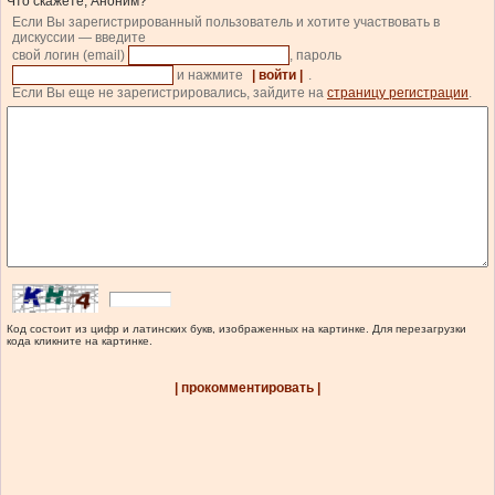
Что скажете, Аноним?
Если Вы зарегистрированный пользователь и хотите участвовать в
дискуссии — введите
свой логин (email)
, пароль
и нажмите
| войти |
.
Если Вы еще не зарегистрировались, зайдите на
страницу регистрации
.
Код состоит из цифр и латинских букв, изображенных на картинке. Для перезагрузки
кода кликните на картинке.
| прокомментировать |