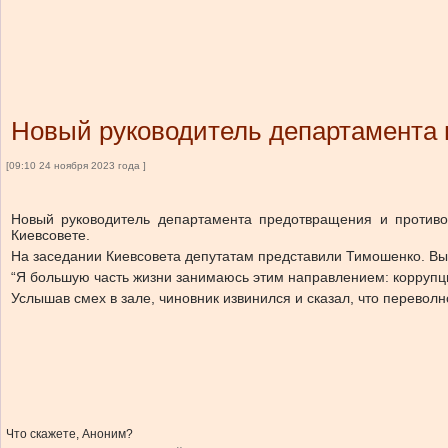
Новый руководитель департамента 
[09:10 24 ноября 2023 года ]
Новый руководитель департамента предотвращения и противо
Киевсовете.
На заседании Киевсовета депутатам представили Тимошенко. Выс
“Я большую часть жизни занимаюсь этим направлением: коррупци
Услышав смех в зале, чиновник извинился и сказал, что переволн
Что скажете, Аноним?