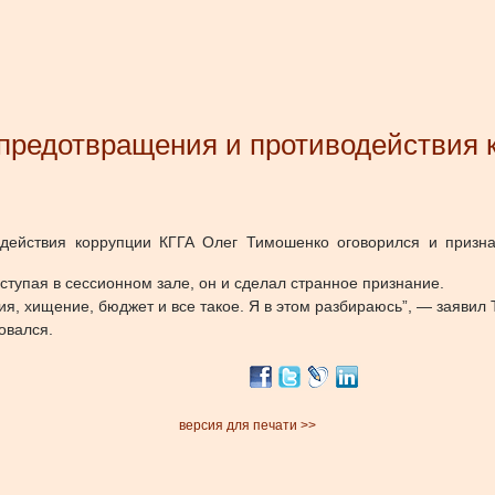
предотвращения и противодействия 
действия коррупции КГГА Олег Тимошенко оговорился и призна
тупая в сессионном зале, он и сделал странное признание.
я, хищение, бюджет и все такое. Я в этом разбираюсь”, — заявил
овался.
версия для печати >>