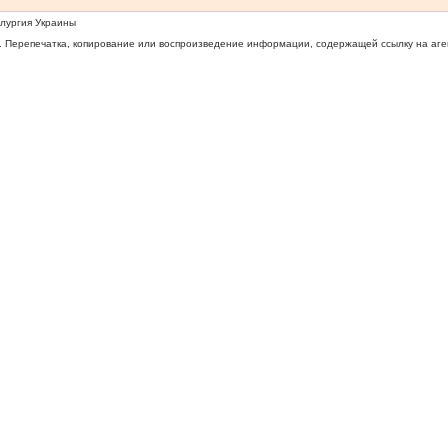
ллургия Украины
 Перепечатка, копирование или воспроизведение информации, содержащей ссылку на агентс