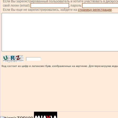
Если Вы зарегистрированный пользователь и хотите участвовать в дискусс
свой логин (email)
, пароль
Если Вы еще не зарегистрировались, зайдите на
страницу регистрации
.
Код состоит из цифр и латинских букв, изображенных на картинке. Для перезагрузки кода