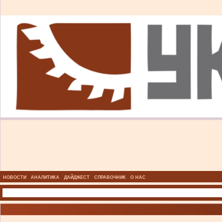
НОВОСТИ
АНАЛИТИКА
ДАЙДЖЕСТ
СПРАВОЧНИК
О НАС