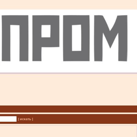
| искать |