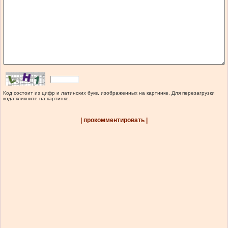
Код состоит из цифр и латинских букв, изображенных на картинке. Для перезагрузки
кода кликните на картинке.
| прокомментировать |