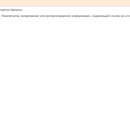
ллургия Украины
 Перепечатка, копирование или воспроизведение информации, содержащей ссылку на агентс