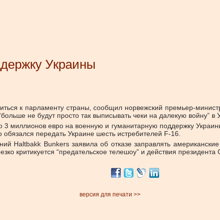
ддержку Украины
иться к парламенту страны, сообщил норвежский премьер-минист
ольше не будут просто так выписывать чеки на далекую войну” в 
 3 миллионов евро на военную и гуманитарную поддержку Украины
о обязался передать Украине шесть истребителей F-16.
ний Haltbakk Bunkers заявила об отказе заправлять американск
резко критикуется “предательское телешоу” и действия президента
версия для печати >>