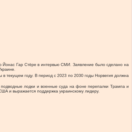
р Йонас Гар Стёре в интервью СМИ. Заявление было сделано на
Украине.
 в текущем году. В период с 2023 по 2030 годы Норвегия должна
ие подводные лодки и военные суда на фоне перепалки Трампа и
 США и выражается поддержка украинскому лидеру.