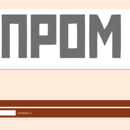
| искать |