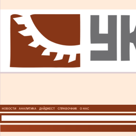
НОВОСТИ
АНАЛИТИКА
ДАЙДЖЕСТ
СПРАВОЧНИК
О НАС