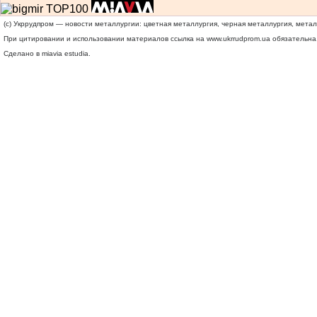
(c) Укррудпром — новости металлургии: цветная металлургия, черная металлургия, мета
При цитировании и использовании материалов ссылка на
www.ukrrudprom.ua
обязательна.
Сделано в miavia estudia.