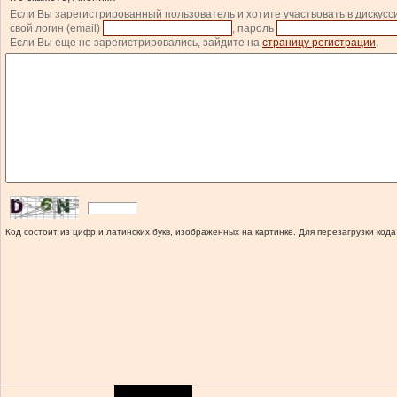
Если Вы зарегистрированный пользователь и хотите участвовать в дискусс
свой логин (email)
, пароль
Если Вы еще не зарегистрировались, зайдите на
страницу регистрации
.
Код состоит из цифр и латинских букв, изображенных на картинке. Для перезагрузки кода