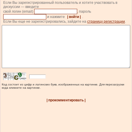
Если Вы зарегистрированный пользователь и хотите участвовать в
дискуссии — введите
свой логин (email)
, пароль
и нажмите
| войти |
.
Если Вы еще не зарегистрировались, зайдите на
страницу регистрации
.
Код состоит из цифр и латинских букв, изображенных на картинке. Для перезагрузки
кода кликните на картинке.
| прокомментировать |