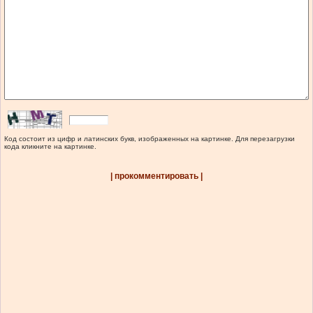
Код состоит из цифр и латинских букв, изображенных на картинке. Для перезагрузки
кода кликните на картинке.
| прокомментировать |