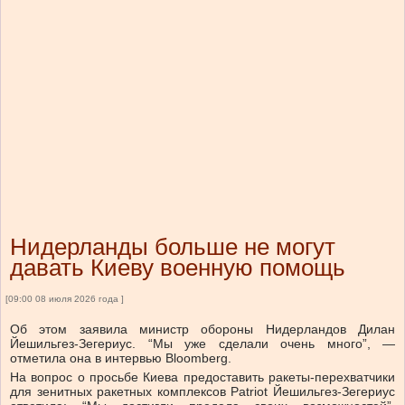
Нидерланды больше не могут
давать Киеву военную помощь
[09:00 08 июля 2026 года ]
Об этом заявила министр обороны Нидерландов Дилан
Йешильгез-Зегериус. “Мы уже сделали очень много”, —
отметила она в интервью Bloomberg.
На вопрос о просьбе Киева предоставить ракеты-перехватчики
для зенитных ракетных комплексов Patriot Йешильгез-Зегериус