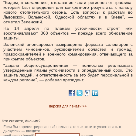
“Видим, к сожалению, отставание части регионов от графика,
который был определен для конкретного результата к началу
нового отопительного сезона. Есть вопросы к работам во
Львовской, Волынской, Одесской областях и в Киеве”, —
отметил Зеленский.
На 14 апреля по планам устойчивости строят или
восстанавливают 368 объектов — прежде всего обновление
защиты.
Зеленский анонсировал возвращение формата селекторов с
участием чиновников, руководителей областей и громад,
правоохранителей и военного командования, отвечающего за
прикрытие объектов.
“Задача общегосударственная — полностью реализовать
утвержденные планы устойчивости в определенный срок. Это
защита людей, и ответственность за это будет персональной в
каждом регионе”, — добавил президент.
версия для печати >>
Что скажете, Аноним?
Если Вы зарегистрированный пользователь и хотите участвовать в
дискуссии — введите