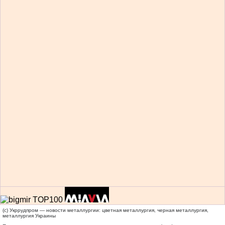
(c) Укррудпром — новости металлургии: цветная металлургия, черная металлургия,
металлургия Украины