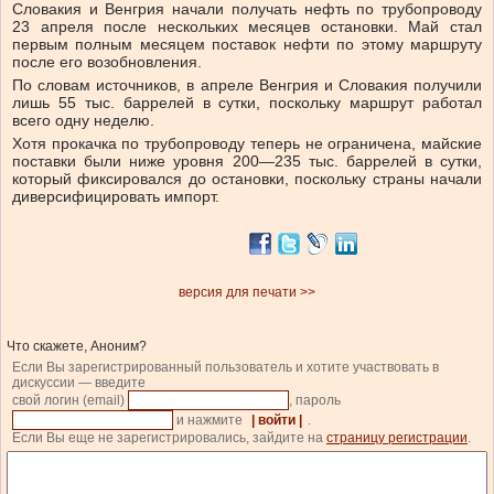
Словакия и Венгрия начали получать нефть по трубопроводу
23 апреля после нескольких месяцев остановки. Май стал
первым полным месяцем поставок нефти по этому маршруту
после его возобновления.
По словам источников, в апреле Венгрия и Словакия получили
лишь 55 тыс. баррелей в сутки, поскольку маршрут работал
всего одну неделю.
Хотя прокачка по трубопроводу теперь не ограничена, майские
поставки были ниже уровня 200—235 тыс. баррелей в сутки,
который фиксировался до остановки, поскольку страны начали
диверсифицировать импорт.
версия для печати >>
Что скажете, Аноним?
Если Вы зарегистрированный пользователь и хотите участвовать в
дискуссии — введите
свой логин (email)
, пароль
и нажмите
| войти |
.
Если Вы еще не зарегистрировались, зайдите на
страницу регистрации
.