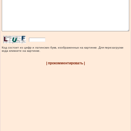
Код состоит из цифр и латинских букв, изображенных на картинке. Для перезагрузки
кода кликните на картинке.
| прокомментировать |