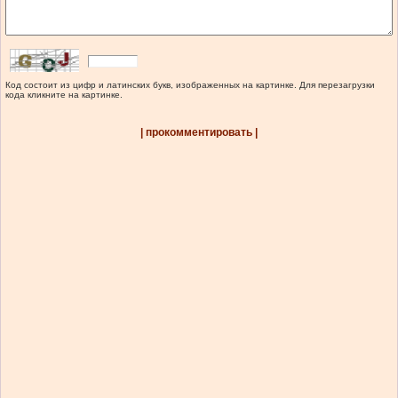
Код состоит из цифр и латинских букв, изображенных на картинке. Для перезагрузки
кода кликните на картинке.
| прокомментировать |