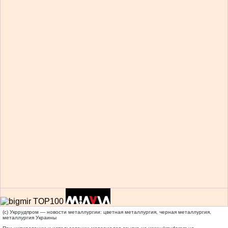
(c) Укррудпром — новости металлургии: цветная металлургия, черная металлургия,
металлургия Украины