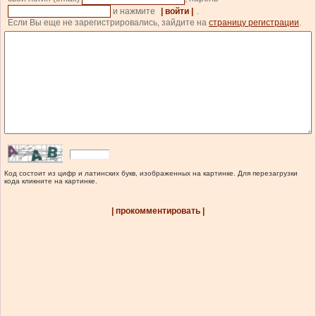
и нажмите
| войти |
.
Если Вы еще не зарегистрировались, зайдите на
страницу регистрации
.
Код состоит из цифр и латинских букв, изображенных на картинке. Для перезагрузки
кода кликните на картинке.
| прокомментировать |