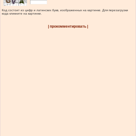
Код состоит из цифр и латинских букв, изображенных на картинке. Для перезагрузки
кода кликните на картинке.
| прокомментировать |