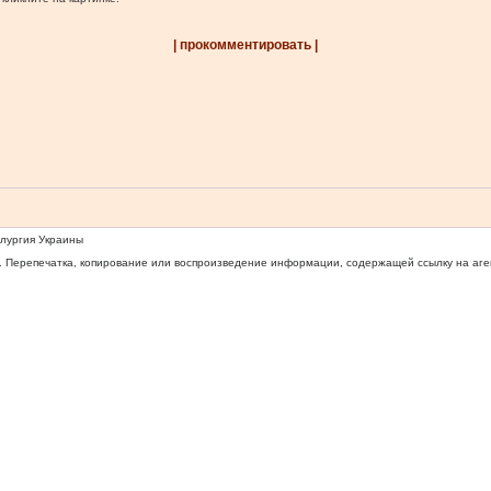
| прокомментировать |
ллургия Украины
 Перепечатка, копирование или воспроизведение информации, содержащей ссылку на агентс