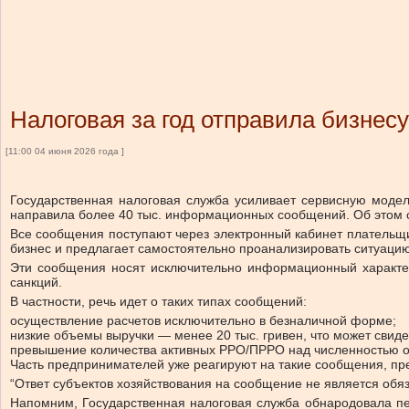
Налоговая за год отправила бизнес
[11:00 04 июня 2026 года ]
Государственная налоговая служба усиливает сервисную модел
направила более 40 тыс. информационных сообщений. Об этом 
Все сообщения поступают через электронный кабинет плательщик
бизнес и предлагает самостоятельно проанализировать ситуацию
Эти сообщения носят исключительно информационный характе
санкций.
В частности, речь идет о таких типах сообщений:
осуществление расчетов исключительно в безналичной форме;
низкие объемы выручки — менее 20 тыс. гривен, что может свиде
превышение количества активных РРО/ПРРО над численностью о
Часть предпринимателей уже реагируют на такие сообщения, пр
“Ответ субъектов хозяйствования на сообщение не является об
Напомним, Государственная налоговая служба обнародовала пе