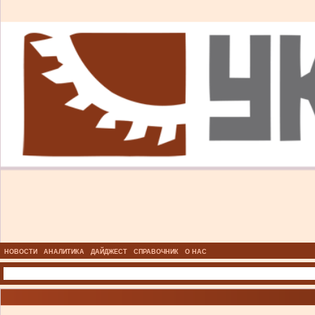
НОВОСТИ
АНАЛИТИКА
ДАЙДЖЕСТ
СПРАВОЧНИК
О НАС