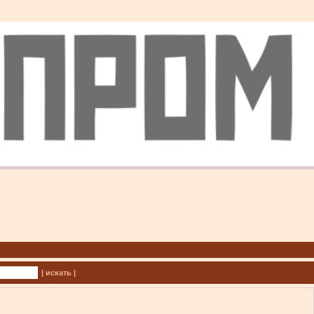
| искать |