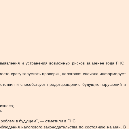
ыявления и устранения возможных рисков за менее года ГНС ​​
место сразу запускать проверки, налоговая сначала информирует
етствия и способствует предотвращению будущих нарушений и
бизнеса;
.
проблем в будущем”, — отметили в ГНС.
блюдения налогового законодательства по состоянию на май. В