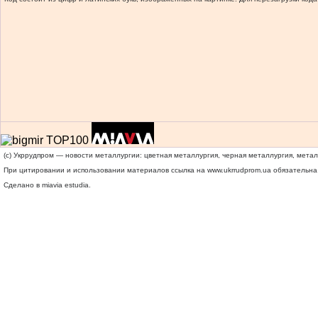
(c) Укррудпром — новости металлургии: цветная металлургия, черная металлургия, мета
При цитировании и использовании материалов ссылка на
www.ukrrudprom.ua
обязательна.
Сделано в miavia estudia.