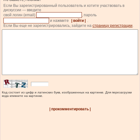
Если Вы зарегистрированный пользователь и хотите участвовать в
дискуссии — введите
свой логин (email)
, пароль
и нажмите
| войти |
.
Если Вы еще не зарегистрировались, зайдите на
страницу регистрации
.
Код состоит из цифр и латинских букв, изображенных на картинке. Для перезагрузки
кода кликните на картинке.
| прокомментировать |