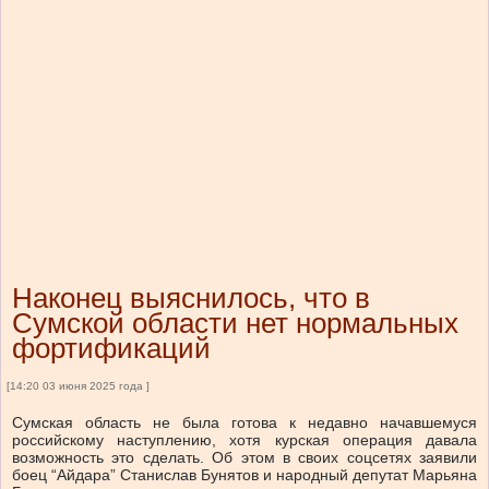
Наконец выяснилось, что в
Сумской области нет нормальных
фортификаций
[14:20 03 июня 2025 года ]
Сумская область не была готова к недавно начавшемуся
российскому наступлению, хотя курская операция давала
возможность это сделать. Об этом в своих соцсетях заявили
боец “Айдара” Станислав Бунятов и народный депутат Марьяна