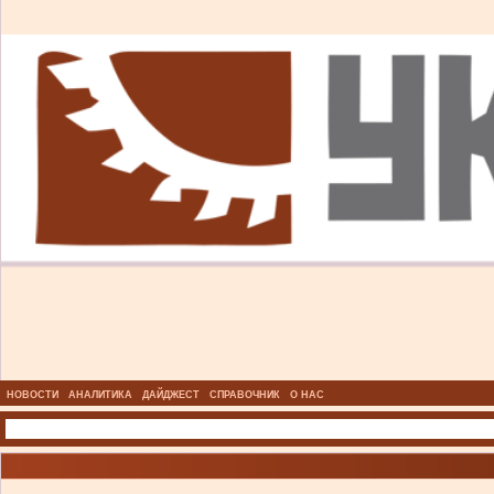
НОВОСТИ
АНАЛИТИКА
ДАЙДЖЕСТ
СПРАВОЧНИК
О НАС