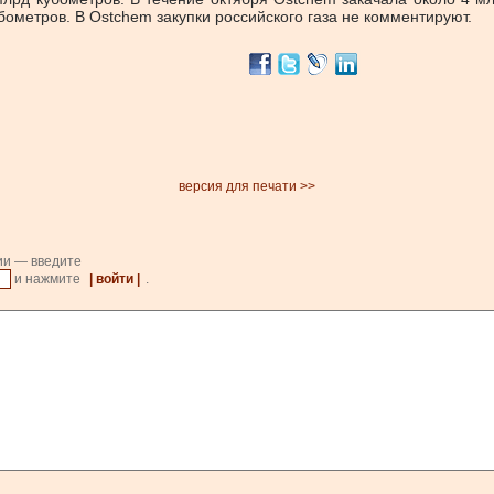
бометров. В Ostchem закупки российского газа не комментируют.
версия для печати >>
ии — введите
и нажмите
| войти |
.