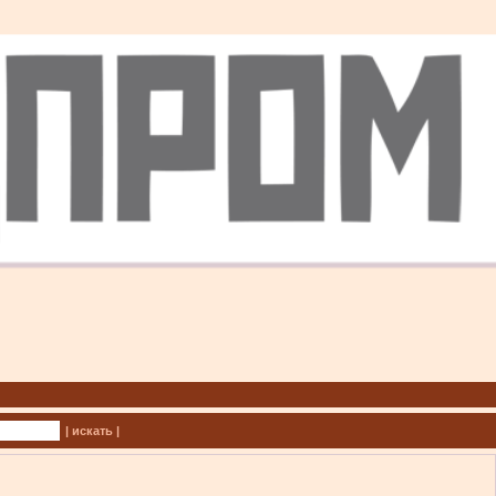
| искать |