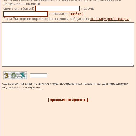
дискуссии — введите
свой логин (email)
, пароль
и нажмите
| войти |
.
Если Вы еще не зарегистрировались, зайдите на
страницу регистрации
.
Код состоит из цифр и латинских букв, изображенных на картинке. Для перезагрузки
кода кликните на картинке.
| прокомментировать |