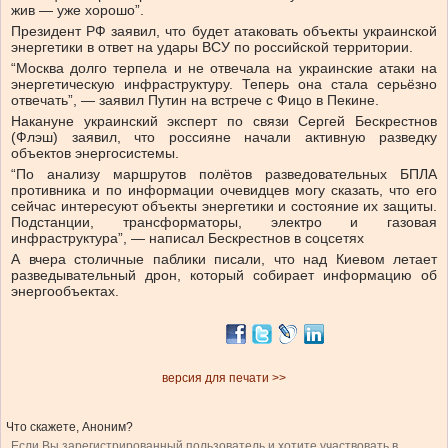
жив — уже хорошо”.
Президент РФ заявил, что будет атаковать объекты украинской
энергетики в ответ на удары ВСУ по российской территории.
“Москва долго терпела и не отвечала на украинские атаки на
энергетическую инфраструктуру. Теперь она стала серьёзно
отвечать”, — заявил Путин на встрече с Фицо в Пекине.
Накануне украинский эксперт по связи Сергей Бескрестнов
(Флэш) заявил, что россияне начали активную разведку
объектов энергосистемы.
“По анализу маршрутов полётов разведовательных БПЛА
противника и по информации очевидцев могу сказать, что его
сейчас интересуют объекты энергетики и состояние их защиты.
Подстанции, трансформаторы, электро и газовая
инфраструктура”, — написал Бескрестнов в соцсетях
А вчера столичные паблики писали, что над Киевом летает
разведывательный дрон, который собирает информацию об
энергообъектах.
версия для печати >>
Что скажете, Аноним?
Если Вы зарегистрированный пользователь и хотите участвовать в