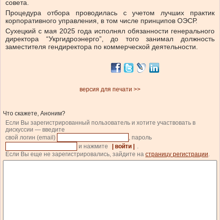
совета.
Процедура отбора проводилась с учетом лучших практик
корпоративного управления, в том числе принципов ОЭСР.
Сухецкий с мая 2025 года исполнял обязанности генерального
директора “Укргидроэнерго”, до того занимал должность
заместителя гендиректора по коммерческой деятельности.
версия для печати >>
Что скажете, Аноним?
Если Вы зарегистрированный пользователь и хотите участвовать в
дискуссии — введите
свой логин (email)
, пароль
и нажмите
| войти |
.
Если Вы еще не зарегистрировались, зайдите на
страницу регистрации
.