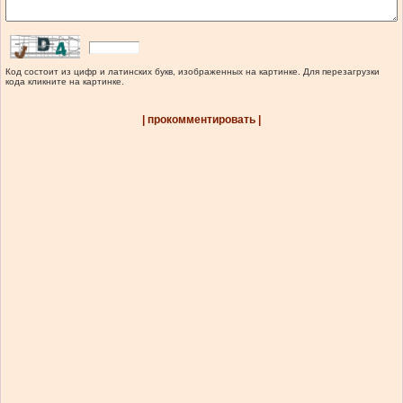
Код состоит из цифр и латинских букв, изображенных на картинке. Для перезагрузки
кода кликните на картинке.
| прокомментировать |