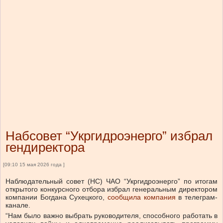
Набсовет “Укргидроэнерго” избрал
гендиректора
[09:10 15 мая 2026 года ]
Наблюдательный совет (НС) ЧАО “Укргидроэнерго” по итогам
открытого конкурсного отбора избрал генеральным директором
компании Богдана Сухецкого,
сообщила компания
в телеграм-
канале.
“Нам было важно выбрать руководителя, способного работать в