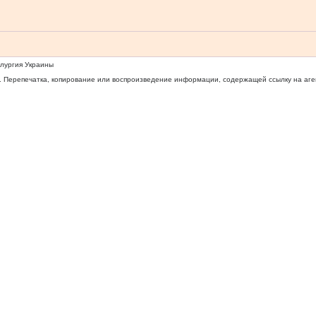
ллургия Украины
 Перепечатка, копирование или воспроизведение информации, содержащей ссылку на агентс