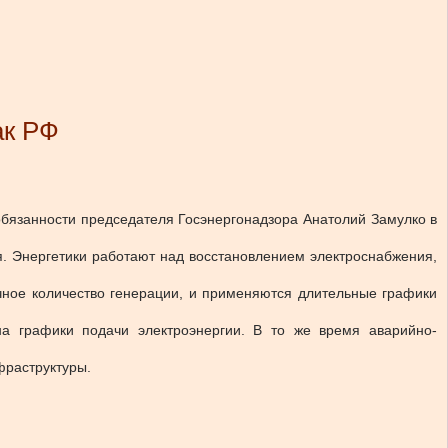
ак РФ
бязанности председателя Госэнергонадзора
Анатолий Замулко
в
я. Энергетики работают над восстановлением электроснабжения,
очное количество генерации, и применяются длительные графики
на графики подачи электроэнергии. В то же время аварийно-
фраструктуры.