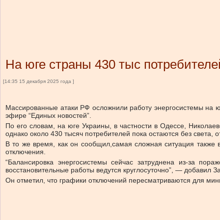
На юге страны 430 тыс потребителей
[14:35 15 декабря 2025 года ]
Массированные атаки РФ осложнили работу энергосистемы на юг
эфире “Единых новостей”.
По его словам,
на юге Украины, в частности в Одессе, Николае
однако около 430 тысяч потребителей пока остаются без света, 
В то же время, как он сообщил,
самая сложная ситуация также в
отключения.
“Балансировка энергосистемы сейчас затруднена из-за пора
восстановительные работы ведутся круглосуточно”, — добавил З
Он отметил, что графики отключений пересматриваются для мин