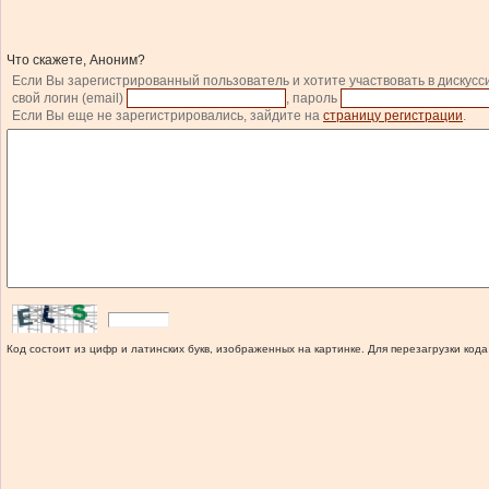
Что скажете, Аноним?
Если Вы зарегистрированный пользователь и хотите участвовать в дискусс
свой логин (email)
, пароль
Если Вы еще не зарегистрировались, зайдите на
страницу регистрации
.
Код состоит из цифр и латинских букв, изображенных на картинке. Для перезагрузки кода