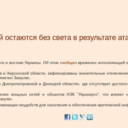
 остаются без света в результате ат
е и востоке Украины.
Об этом
сообщил
временно исполняющий о
ве и Херсонской области, зафиксированы значительные отключени
отметил Замулко.
 Днепропетровской и Донецкой областях, где отсутствует достат
жения мощных сетей и объектов НЭК “Укрэнерго”, что влияет 
амулко.
имизации неудобств для населения и обеспечения критической ин