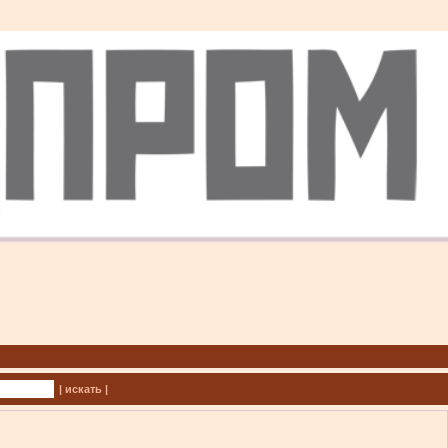
| искать |