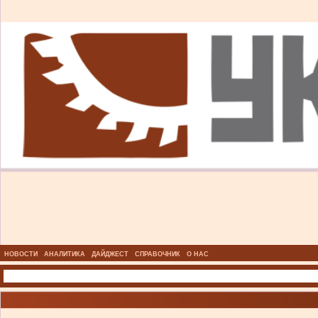
НОВОСТИ
АНАЛИТИКА
ДАЙДЖЕСТ
СПРАВОЧНИК
О НАС