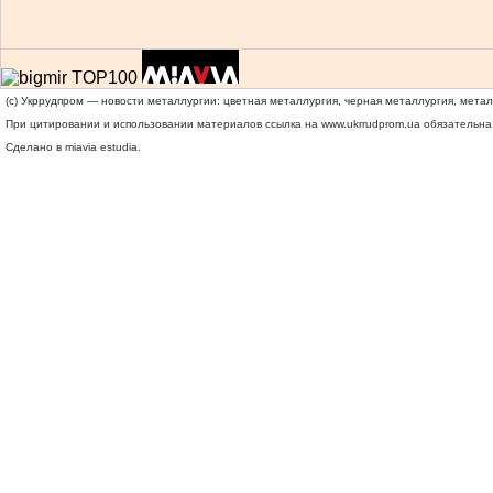
(c) Укррудпром — новости металлургии: цветная металлургия, черная металлургия, мета
При цитировании и использовании материалов ссылка на
www.ukrrudprom.ua
обязательна.
Сделано в miavia estudia.